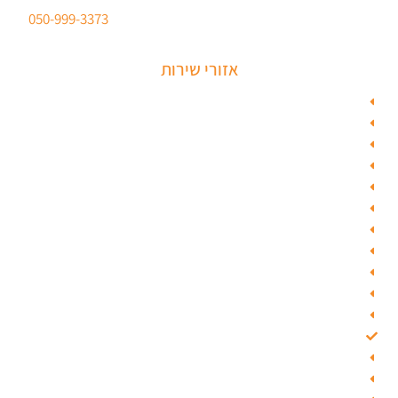
ברישיון משטרת ישראל לכל סוגי הפריצות. טלפון:
050-999-3373
אזורי שירות
מנעולן בתל אביב
מנעולן בראשון לציון
מנעולן בחולון
מנעולן בפתח תקווה
מנעולן ברמלה
מנעולן בשוהם
מנעולן ביהוד
מנעולן בגבעת שמואל
מנעולן בגבעתיים
מנעולן בבאר יעקב
מנעולן בסביון
מנעולן בקרית אונו
מנעולן בבת ים
מנעולן ברחובות