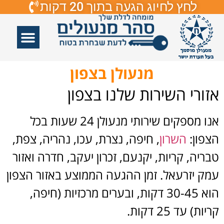
לחץ לחיוג הגעה בתוך 20 דקות
אזורי שירות
פורץ דלתות
תיקון דלתות
תיקון דלתות זכוכיות
פורץ מנעולים
מנעולן בצפון
אזורי השירות שלנו בצפון
אנו מספקים שירותי מנעולן 24 שעות בכל
הצפון:
השרון
, חיפה, נצרת, עכו, נהריה, צפת,
טבריה, קריות, יקנעם, זכרון יעקב, חדרה ואזור
עמק יזרעאל. זמן ההגעה הממוצע באזור הצפון
הוא 30-45 דקות, ובערים מרכזיות (חיפה,
קריות) עד 25 דקות.