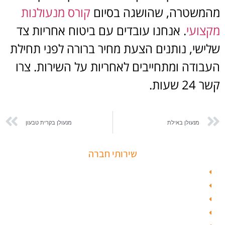
מהמשטרה, שהושגה בסיום
קורס מנעולנות
מקצועי
. אנחנו עובדים עם ביטוח אחריות צד
שלישי, נותנים הצעת מחיר ברורה לפני תחילת
העבודה ומתחייבים לאחריות על השירות. צרו
קשר 24 שעות.
מנעולן באילת
מנעולן בקרית טבעון
שירותי חברה
פורץ כספות
תיקון דלת זכוכית
פורץ רכבים
תיקון דלת