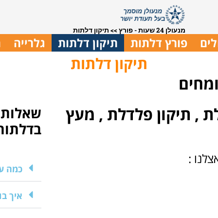
מנעולן 24 שעות - פורץ
>>
תיקון דלתות
לים
פורץ דלתות
תיקון דלתות
גלרייה
ת
תיקון דלתות
ומחים
 מתקן דלת , תיקון פלדלת , מעץ
שאלות 
בדלתות
צלנו :
כמה עו
איך בו