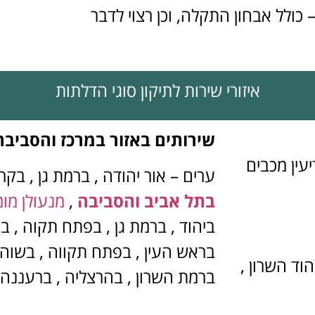
 כולל אבחון התקלה, וכן רצוי לדבר
איזורי שירות לתיקון סוגי הדלתות
שירותים באזור במרכז והסביבה
יעין מכבים
ערים – אור יהודה , ברמת גן , בקרי
בתל אביב והסביבה
,
מנעולן מומ
ביהוד , ברמת גן , בפתח תקוה , בר
בראש העין , בפתח תקווה , בשוהם 
וד השרון ,
ברמת השרון , בהרצליה , ברעננה