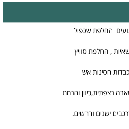
נועים החלפת שכפול
יות , החלפת סוויץ
כבדות חסינות אש
אבה רצפתית,כיוון והרמת
רכבים ישנים וחדשים.