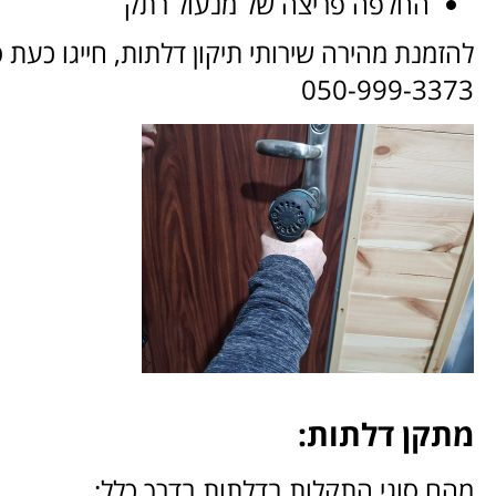
החלפה פריצה של מנעול רתק
להזמנת מהירה שירותי תיקון דלתות, חייגו כעת 
050-999-3373
מתקן
דלתות:
מהם סוגי התקלות בדלתות בדרך כלל: