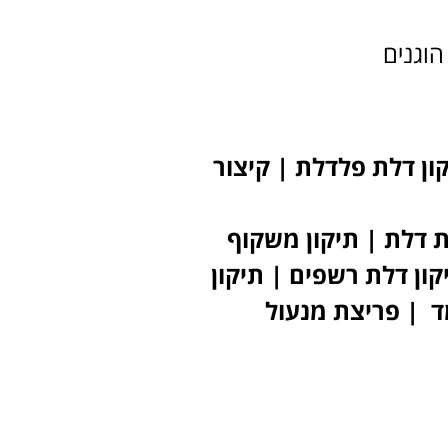
הוגנים
קון דלת פלדלת | קיצור
 דלת | תיקון משקוף
קון דלת רשפים | תיקון
מד | פריצת מנעול