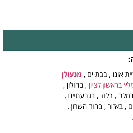
:
ית אונו , בבת ים ,
מנעולן
לץ בראשון לציון
, בחולון ,
מלה , בלוד , בגבעתיים ,
, באזור , בהוד השרון ,
.