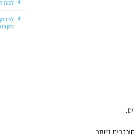
למה ל
לבדוק 
מקצוע
ם.
רכבים ביותר.