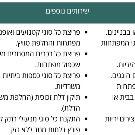
שירותים נוספים
בבניינים.
פריצת כל סוגי קטנועים ואופ
וגי המפתחות
מפתחות והחלפת סוויץ.
פריצת כל רכבים המסחרים משא
ידיות.
שכפול מפתחות.
הוגנים.
פריצת כל סוגי כספות ביתיות 
פתחות
משרדיות.
בבית או
תיקון דלת זכוכית (החלפת מש
הדלת).
רים ידיות
התקנת כל סוגי מנעולי רתק ל
פורץ דלתות ממד ללא נזק