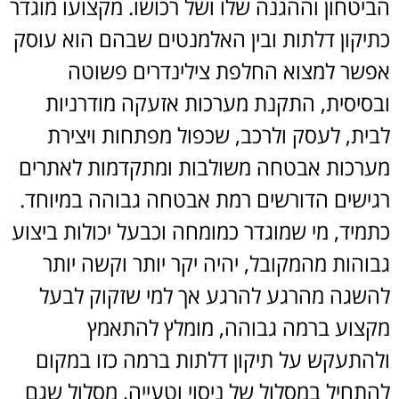
הביטחון וההגנה שלו ושל רכושו. מקצועו מוגדר
כתיקון דלתות ובין האלמנטים שבהם הוא עוסק
אפשר למצוא החלפת צילינדרים פשוטה
ובסיסית, התקנת מערכות אזעקה מודרניות
לבית, לעסק ולרכב, שכפול מפתחות ויצירת
מערכות אבטחה משולבות ומתקדמות לאתרים
רגישים הדורשים רמת אבטחה גבוהה במיוחד.
כתמיד, מי שמוגדר כמומחה וכבעל יכולות ביצוע
גבוהות מהמקובל, יהיה יקר יותר וקשה יותר
להשגה מהרגע להרגע אך למי שזקוק לבעל
מקצוע ברמה גבוהה, מומלץ להתאמץ
ולהתעקש על תיקון דלתות ברמה כזו במקום
להתחיל במסלול של ניסוי וטעייה, מסלול שגם