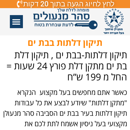
לחץ לחיוג הגעה בתוך 20 דקות
אזורי שירות
פורץ דלתות
תיקון דלתות
תיקון דלתות זכוכיות
פורץ מנעולים
תיקון דלתות בבת ים
תיקון דלתות-בבת ים , תיקון דלת
בת ים מתקן דלת פורץ 24 שעות =
החל מ 199 ש”ח
כאשר אתם מחפשים בעל מקצוע הנקרא
"מתקן דלתות" שיודע לבצע את כל עבודות
תיקון דלתות בעיר בבת ים הסביבה סהר מנעולן
מקצועי בעל ניסיון אשמח לתת לכם את