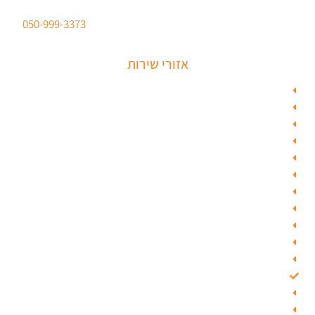
סהר מנעולים מנעולן מוסמך
ברישיון משטרת ישראל לכל סוגי הפריצות. טלפון:
050-999-3373
אזורי שירות
מנעולן בתל אביב
מנעולן בראשון לציון
מנעולן בחולון
מנעולן בפתח תקווה
מנעולן ברמלה
מנעולן בשוהם
מנעולן ביהוד
מנעולן בגבעת שמואל
מנעולן בגבעתיים
מנעולן בבאר יעקב
מנעולן בסביון
מנעולן בקרית אונו
מנעולן בבת ים
מנעולן ברחובות