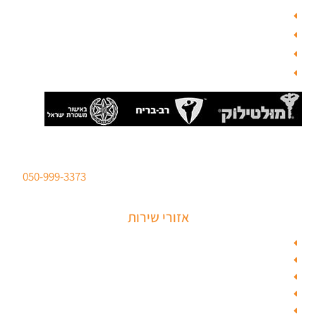
צור קשר
בלוג תל אביב
מנעולן
בלוג
סהר מנעולים מנעולן מוסמך
ברישיון משטרת ישראל לכל סוגי הפריצות. טלפון:
050-999-3373
אזורי שירות
מנעולן בתל אביב
מנעולן בראשון לציון
מנעולן בחולון
מנעולן בפתח תקווה
מנעולן ברמלה