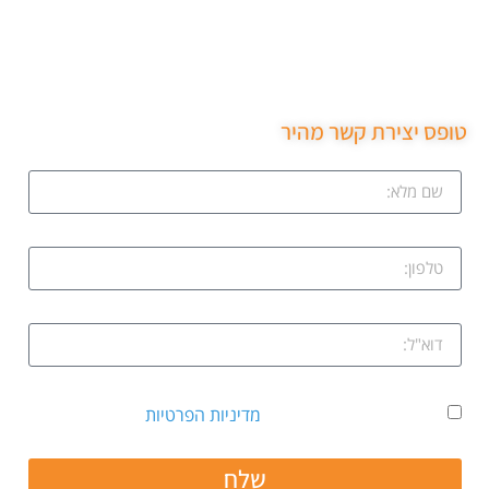
שירות מקצועי של סהר מנעולן הגיע תוך 15 דקות נתן את
המחיר בטלפון פרץ את מנעול ללא נזק והחליף מנעול חדש
שירות ממש מקצועי ממליצה בחום.
טופס יצירת קשר מהיר
אני מאשר קבלת דיוור ואת
מדיניות הפרטיות
שלח