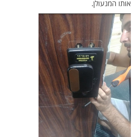
אותו המנעולן.