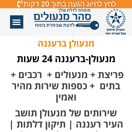
לחץ לחיוג הגעה בתוך 20 דקות
אזורי שירות
פורץ דלתות
תיקון דלתות
תיקון דלתות זכוכיות
פורץ מנעולים
מנעולן ברעננה
מנעולן-ברעננה 24 שעות
פריצת + מנעולים + רכבים +
בתים + כספות שירות מהיר
ואמין
שירותים של מנעולן תושב
העיר רעננה | תיקון דלתות |