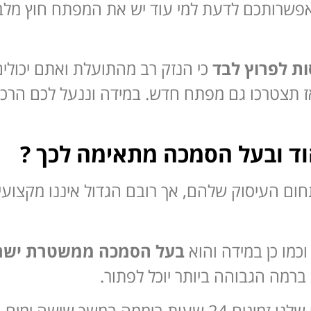
פשרותכם לדעת למי עוד יש את המפתח חוץ מלבדכ
ת לפרוץ לבד
כי הנזק רב מהתועלת ואתם יכולים
אז תצטרכו גם מפתח חדש. במידה וננעל לכם הרכ
הוד ובעל הסמכה מתאימה לכך ?
חום העיסוק שלהם, אך רובם הגדול איננו מקצוע
וכמו כן במידה והוא
בעל הסמכה ממשטרת ישר
ברמה הגבוהה ביותר יוכל לפתור.
שך שישה ימים בשבוע.