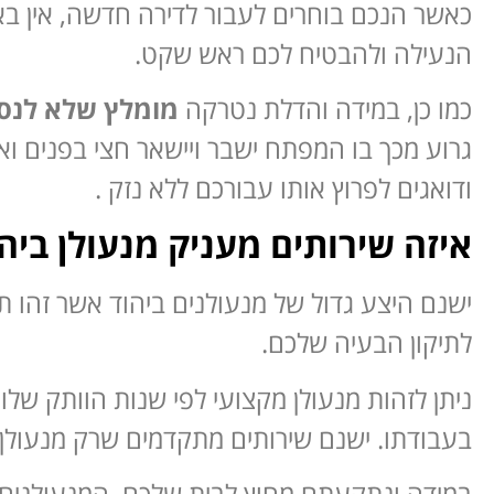
כאשר הנכם בוחרים לעבור לדירה חדשה, אין בא
הנעילה ולהבטיח לכם ראש שקט.
כמו כן, במידה והדלת נטרקה
מומלץ שלא לנסו
גרוע מכך בו המפתח ישבר ויישאר חצי בפנים ו
ודואגים לפרוץ אותו עבורכם ללא נזק .
איזה שירותים מעניק מנעולן בי
ישנם היצע גדול של מנעולנים ביהוד אשר זהו ת
לתיקון הבעיה שלכם.
ניתן לזהות מנעולן מקצועי לפי שנות הוותק שלו 
בעבודתו. ישנם שירותים מתקדמים שרק מנעולן 
במידה ונתקעתם מחוץ לבית שלכם, המנעולנים שלנו זמינים 24 שעות ביממה במ