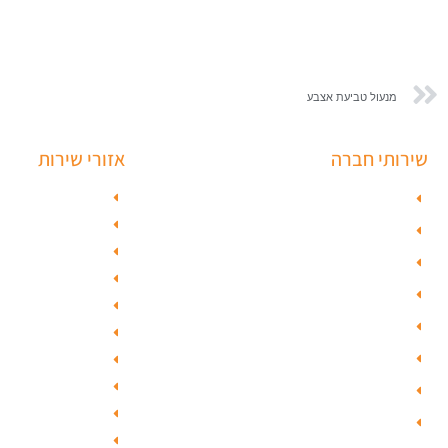
מנעול טביעת אצבע
שירותי חברה
אזורי שירות
פורץ כספות
מנעולן בתל אבי
מנעולן בראשון ל
תיקון דלת זכוכית
מנעולן בחולון
פורץ רכבים
מנעולן בפתח ת
תיקון דלת
מנעולן ברמלה
ציפוי דלתות
מנעולן בשוהם
טפט לדלת פלדלת
מנעולן ביהוד
מנעולן בגבעת 
טפט לפלדלת
מנעולן בגבעתי
ציפוי דלתות פנים
מנעולן בבאר י