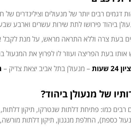
ות דגמים רבים יותר של מנעולים וצילינדרים של ח
לן ביהוד פירושו לתת שירות עשרים וארבע שבע וכמ
ים בעת צרה וללא התראה מראש, על מנת לקבל את
ותו בעת הפריצה ועוזר לו לפרוץ את המנעול במי
 שעות
– מנעולן בתל אביב יצאת צדיק –
מ
תיו של מנעולן ביהוד?
רבים כמו: פתיחת דלתות שנטרקו, תיקון דלתות, פ
עול כספת), החלפת מנגנון, תיקון דלתות מורשה, 