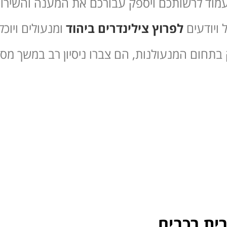
יעמוד לרשותכם ויספק עבורכם את המענה והשירות
 ויודעים
לפרוץ צילינדרים ביהוד
ומנעולים ויוכ
תחום המנעולנות, הם צברו ניסיון רב במשך מספ
ית רכבים