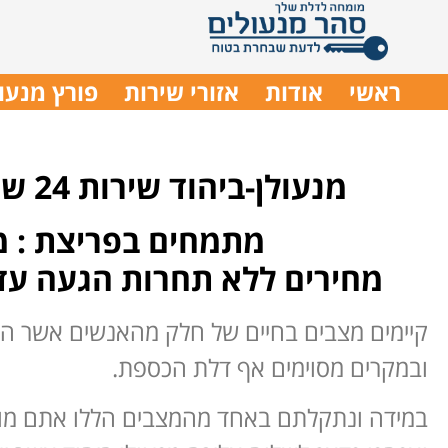
ראשי
אודות
אזורי שירות
פורץ מנעו
מנעולן-ביהוד שירות 24 שעות פריצת רכבים כספות מנעולים תיקון דלתות מכל הסוגים
מתמחים בפריצת : מנ
מחירים ללא תחרות הגעה עד 30 דקות התקשרו עכשיו 050-999-3373 שירות אמין ומקצ
קיימים מצבים בחיים של חלק מהאנשים אשר המ
ובמקרים מסוימים אף דלת הכספת.
במידה ונתקלתם באחד מהמצבים הללו אתם מוזמ