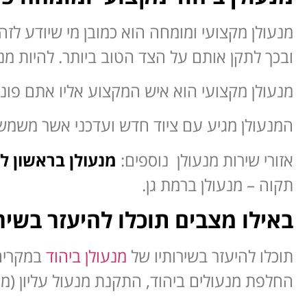
מנעולן מקצועי ומומחה הוא כמובן מי שיודע לזה
ובכך לתקן אותם על הצד הטוב ביותר. להיות מנעו
מנעולן מקצועי הוא איש המקצוע אליו אתם פונ
המנעולן מגיע עם ציוד חדש ועדכני אשר משמש א
אזורי שירות מנעולן נוספים:
מנעולן בראשון לציון 24
תקוה – מנעולן ברמת גן.
באילו מצבים תוכלו להיעזר בשירו
תוכלו להיעזר בשירותיו של
מנעולן ביהוד
במקרים 
החלפת מנעולים ביהוד, התקנת מנעול עליון (מנ