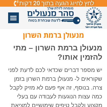
לחץ לחיוג הגעה בתוך 20 דקות
אזורי שירות
פורץ דלתות
תיקון דלתות
תיקון דלתות זכוכיות
פורץ מנעולים
מנעולן ברמת השרון
מנעולן ברמת השרון – מתי
להזמין אותו?
יש מספר דברים שכדאי לכם לדעת לפני
שקוראים ל- מנעולן ברמת השרון בזמן
צרה. בנוסף, זה אף פעם לא מזיק לקבל
כמה עצות הנוגעות לעבודה עם בעלי
מקצוע ולקבל טיפים שימושיים למציאת