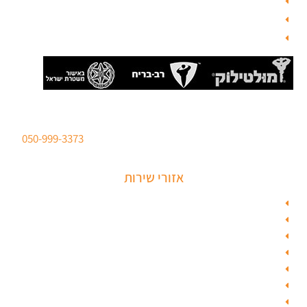
בלוג תל אביב
מנעולן
בלוג
סהר מנעולים מנעולן מוסמך
ברישיון משטרת ישראל לכל סוגי הפריצות. טלפון:
050-999-3373
אזורי שירות
מנעולן בתל אביב
מנעולן בראשון לציון
מנעולן בחולון
מנעולן בפתח תקווה
מנעולן ברמלה
מנעולן בשוהם
מנעולן ביהוד