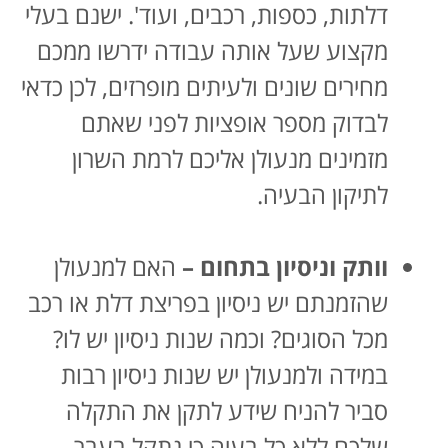
דלתות, כספות, רכבים, ועוד'. ישנם בעלי
מקצוע שעל אותה עבודה ידרשו ממכם
מחירים שונים ולעיתים מופרזים, לכן כדאי
לבדוק מספר אופציות לפני שאתם
מזמינים מנעולן אליכם לרמת השרון
לתיקון הבעיה.
וותק וניסיון בתחום –
האם למנעולן
שהזמנתם יש ניסיון בפריצת דלת או רכב
מכל הסוגים? וכמה שנות ניסיון יש לו?
במידה ולמנעולן יש שנות ניסיון רבות
סביר להניח שידע לתקן את התקלה
שלכם ללא כל בעיה כי נתקל בעבר