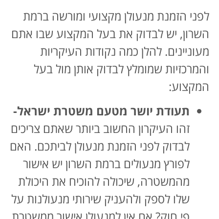
לפני הזמנת מנעולן מקצועי ומורשה ברמת
השרון, יש לבדוק את בעל המקצוע שבו אתם
מעוניינים. להלן כמה נקודות העיקריות
והמרכזיות שמומלץ לבדוק אותן מול בעל
המקצוע:
תעודת יושר מטעם משטרת ישראל-
זהו העיקרון החשוב ביותר שאתם צריכים
לבדוק לפני הזמנת מנעולן לביתכם. האם
לפורץ מנעולים ברמת השרון יש אישור
מהמשטרה, שיכולה להוכיח את היכולת
שלו לספק ולהעניק שירותי מנעולנות על
פי חוק? אם אין למנעולן אישור ממשטרת