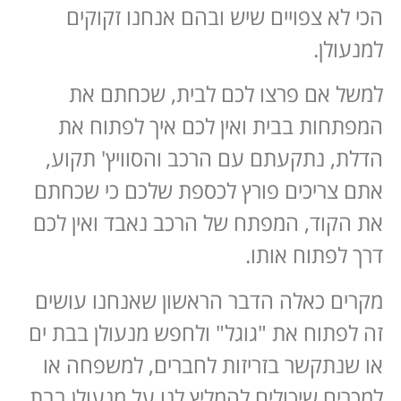
הכי לא צפויים שיש ובהם אנחנו זקוקים
למנעולן.
למשל אם פרצו לכם לבית, שכחתם את
המפתחות בבית ואין לכם איך לפתוח את
הדלת, נתקעתם עם הרכב והסוויץ' תקוע,
אתם צריכים פורץ לכספת שלכם כי שכחתם
את הקוד, המפתח של הרכב נאבד ואין לכם
דרך לפתוח אותו.
מקרים כאלה הדבר הראשון שאנחנו עושים
זה לפתוח את "גוגל" ולחפש מנעולן בבת ים
או שנתקשר בזריזות לחברים, למשפחה או
למכרים שיכולים להמליץ לנו על מנעולן בבת