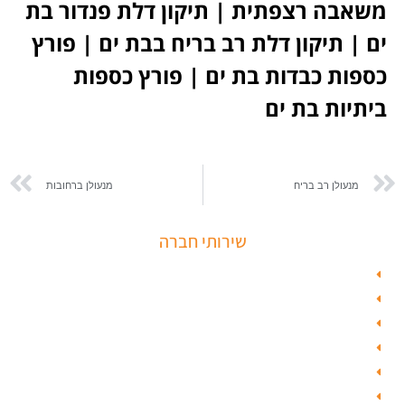
משאבה רצפתית | תיקון דלת פנדור בת
ים | תיקון דלת רב בריח בבת ים | פורץ
כספות כבדות בת ים | פורץ כספות
ביתיות בת ים​
מנעולן רב בריח
מנעולן ברחובות
שירותי חברה
פורץ כספות
תיקון דלת זכוכית
פורץ רכבים
תיקון דלת
ציפוי דלתות
טפט לדלת פלדלת