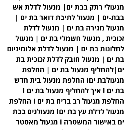
מנעולי רתק בבת ים| מנעול לדלת אש
בבת-ים | מנעול לתיבת דואר בת ים |
מנעול מגירה בת ים | מנעול לדלת
זכוכית , מנעול חשמלי בת ים | מנעול
לחלונות בת ים | מנעול לדלת אלומיניום
בת ים | מנעול חובק לדלת זכוכית בת
ים|להחליף מנעול בת ים | החלפת
מנעולבת יםI החלפת מנעול בית חדש
בת ים I איך להחליף מנעול בת ים I
החלפת מנעול רב בריח בת ים I החלפת
מנעול לדלת עץ בת יםI מנעולנים בבת
ים באישור המשטרה I מנעול מאסטר