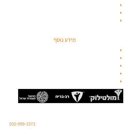
טפט לפלדלת
ציפוי דלתות פנים
מנעולים חכמים
מידע נוסף
מפת האתר
צור קשר
בלוג תל אביב
מנעולן
בלוג
סהר מנעולים מנעולן מוסמך
ברישיון משטרת ישראל לכל סוגי הפריצות. טלפון:
050-999-3373