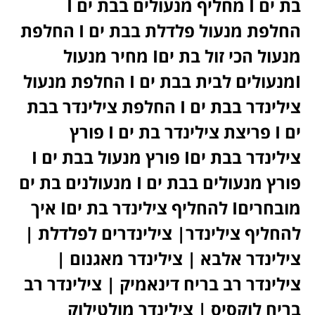
בת ים I מחליף מנעולים בבת ים I
החלפת מנעול פלדלת בבת ים I החלפת
מנעול הכי זול בת יםI מחיר מנעול
Iמנעולים לבית בבת ים I החלפת מנעול
צילינדר בבת ים I החלפת צילינדר בבת
ים I פריצת צילינדר בת ים I פורץ
צילינדר בבת יםI פורץ מנעול בבת ים I
פורץ מנעולים בבת ים I מנעולנים בת ים
מובחריםI להחליף צילינדר בת יםI איך
להחליף צילינדר| צילינדרים לפלדלת |
צילינדר אלבא | צילינדר מאגנום |
צילינדר רב בריח דינאמיק | צילינדר רב
בריח לוקסיס | צילינדר מולטילוק