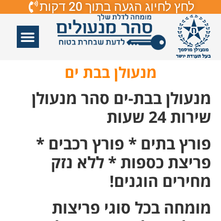
לחץ לחיוג הגעה בתוך 20 דקות
אזורי שירות
פורץ דלתות
תיקון דלתות
תיקון דלתות זכוכיות
פורץ מנעולים
מנעולן בבת ים
מנעולן בבת-ים סהר מנעולן
שירות 24 שעות
פורץ בתים * פורץ רכבים *
פריצת כספות * ללא נזק
מחירים הוגנים!
מומחה בכל סוגי פריצות