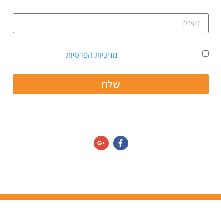
אני מאשר קבלת דיוור ואת
מדיניות הפרטיות
שלח
חפשו אותנו גם ב:
מדיניות הפרטיות/תנאי שימוש