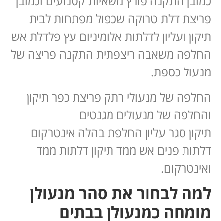
כמובן התקנה פורץ משאיות קטנועים וכמובן
פריצת דלת טרוקה שכפול מפתחות לבית
תיקון ועליון לדלתות אלומיניום עץ פלדלת אש
החלפה משאבה ריצפתית התקנה פריצה של
מנעול כספת.
החלפה של מנעולי רתק פריצת כפר תיקון
והחלפה של מנעולים מגנטים
תיקון סגר עליון החלפת בהלה אינטרקום
דלתות פנים אש ממד תיקון דלתות ממד
ואינטרקום.
למה לבחור את סהר מנעולן
מומחה כמנעולן בבתים