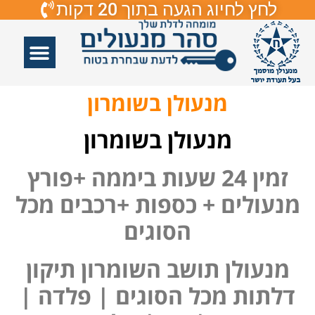
לחץ לחיוג הגעה בתוך 20 דקות
אזורי שירות
פורץ דלתות
תיקון דלתות
תיקון דלתות זכוכיות
פורץ מנעולים
מנעולן בשומרון
מנעולן בשומרון
זמין 24 שעות ביממה +פורץ
מנעולים + כספות +רכבים מכל
הסוגים
מנעולן תושב השומרון תיקון
דלתות מכל הסוגים | פלדה |