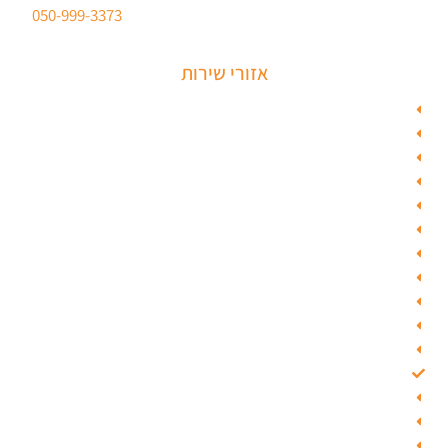
ברישיון משטרת ישראל לכל סוגי הפריצות. טלפון:
050-999-3373
אזורי שירות
מנעולן בתל אביב
מנעולן בראשון לציון
מנעולן בחולון
מנעולן בפתח תקווה
מנעולן ברמלה
מנעולן בשוהם
מנעולן ביהוד
מנעולן בגבעת שמואל
מנעולן בגבעתיים
מנעולן בבאר יעקב
מנעולן בסביון
מנעולן בקרית אונו
מנעולן בבת ים
מנעולן ברחובות
מנעולן בנס ציונה