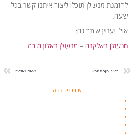
להזמנת מנעולן תוכלו ליצור איתנו קשר בכל
שעה.
אולי יעניין אותך גם:
מנעולן באלקנה
–
מנעולן באלון מורה
מנעולן בקרית אתא
מנעולן באלקנה
שירותי חברה
פורץ כספות
תיקון דלת זכוכית
פורץ רכבים
תיקון דלת
ציפוי דלתות