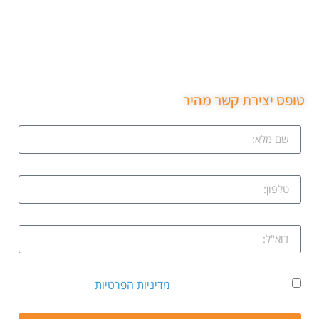
שירות מקצועי של סהר מנעולן הגיע תוך 15 דקות נתן את
המחיר בטלפון פרץ את מנעול ללא נזק והחליף מנעול חדש
שירות ממש מקצועי ממליצה בחום.
טופס יצירת קשר מהיר
אני מאשר קבלת דיוור ואת
מדיניות הפרטיות