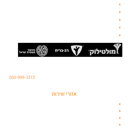
מפת האתר
צור קשר
בלוג תל אביב
מנעולן
בלוג
סהר מנעולים מנעולן מוסמך
ברישיון משטרת ישראל לכל סוגי הפריצות. טלפון:
050-999-3373
אזורי שירות
מנעולן בתל אביב
מנעולן בראשון לציון
מנעולן בחולון
מנעולן בפתח תקווה