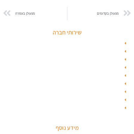
מנעולן בקדומים
מנעולן בעפרה
שירותי חברה
פורץ כספות
תיקון דלת זכוכית
פורץ רכבים
תיקון דלת
ציפוי דלתות
טפט לדלת פלדלת
טפט לפלדלת
ציפוי דלתות פנים
מנעולים חכמים
מידע נוסף