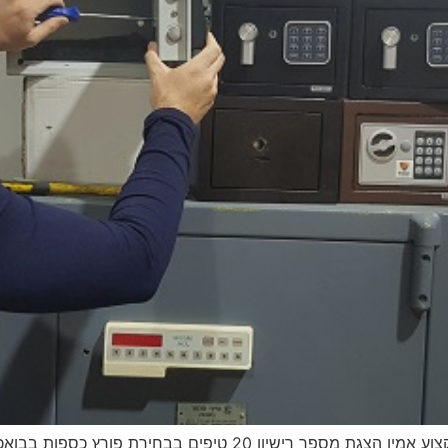
20 טיפים בבחירת פורץ כספות | איך לבחור בעל מקצוע אמין הצגת מס