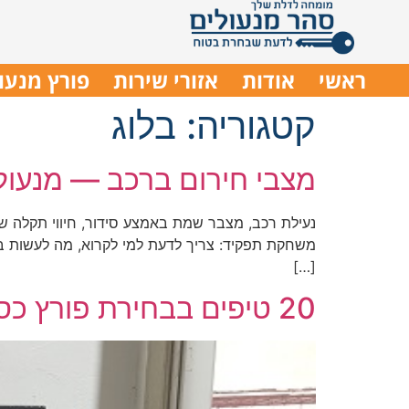
ראשי
אודות
אזורי שירות
פורץ מנעו
קטגוריה:
בלוג
מצבי חירום ברכב — מנעולן
נעילת רכב, מצבר שמת באמצע סידור, חיווי תקלה ש
משחקת תפקיד: צריך לדעת למי לקרוא, מה לעשות בי
[…]
20 טיפים בבחירת פורץ כספות