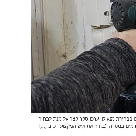
מנעולן – ידע זה כוח אם נתקעתם מחוץ לבית ואתם זקוקים לבחור מנעולן הרי ריכזנו עבורכם 20 טיפים בבחירת מנעולן. ערכו סקר קצר על מנת לבחור
קודמים במטרה לבחור את איש המקצוע הטוב […]