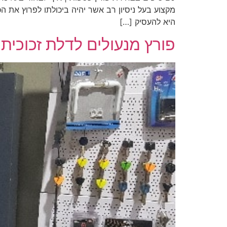
מקצוע בעל ניסיון רב אשר יהיה ביכולתו לפרוץ את
היא להעסיק […]
פורץ מנעולים לדלת זכוכית