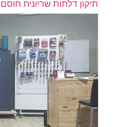
תיקון דלתות שריונית חוסם