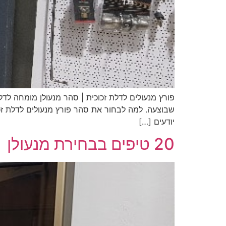
פורץ מנעולים לדלת זכוכית | סהר מנעולן מומחה לד
שבוצעה. למה לבחור את סהר פורץ מנעולים לדלת זכ
יודעים […]
20 טיפים בבחירת מנעולן