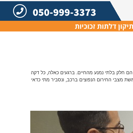
050-999-3373
יקון דלתות זכוכיות
ם חלק בלתי נמנע מהחיים. ברגעים כאלה, כל דקה
שת מצבי החירום הנפוצים ברכב, ונסביר מתי כדאי