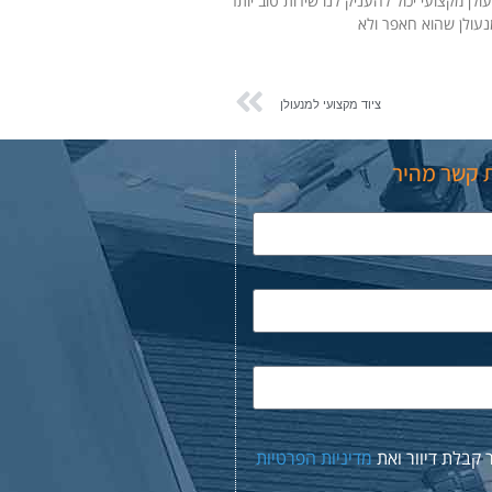
ולן מקצועי יכול להעניק לנו שירות טוב יותר
עולן שהוא חאפר ולא
ציוד מקצועי למנעולן
ת קשר מהיר
 קבלת דיוור ואת
מדיניות הפרטיות