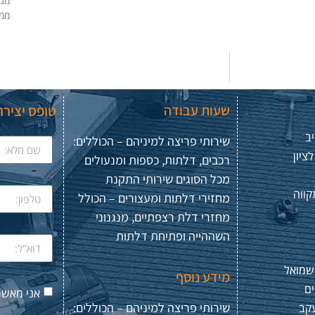
מנע
ממנ
שעות עבודה
טופס יציר
ב
שירותי פריצה למיניהם – הכוללים:
ציון
רכבים, דלתות, כספות ומנעולים
מכל הסוגים שירותי התקנת
קווה
מחזירי דלתות ומעצורים – הכולל
מחזרי דלת רצפתיים, מנגנוני
השההייה ופתיחת דלתות
שמואל
מידע נוסף
ים
אני מאשר
שירותי פריצה למיניהם – הכוללים:
עקב