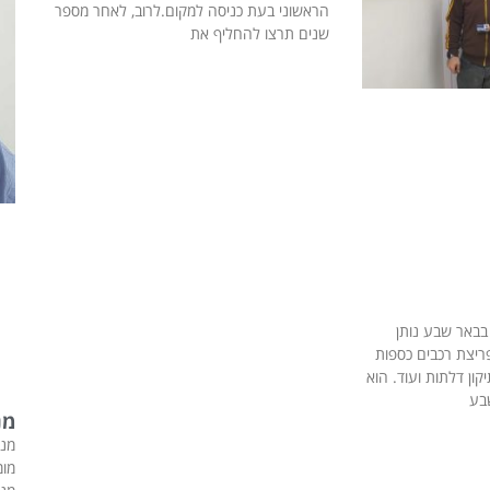
הראשוני בעת כניסה למקום.לרוב, לאחר מספר
שנים תרצו להחליף את
בבאר שבע נותן
ריצת רכבים כספות
קון דלתות ועוד. הוא
שבע
מנ
מנע
מומ