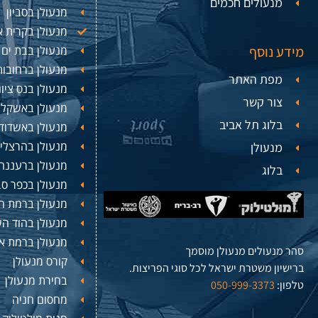
מנעולים חכמים
מנעולן בסביון
מנעולן בקרית או
מידע נוסף
מנעולן בבת ים
מנעולן ברחובות
מפת האתר
מנעולן בנס ציו
צור קשר
מנעולן באשקלון
בלוג תל אביב
מנעולן באשדוד
מנעולן בהרצלי
מנעולן
מנעולן ברעננה
בלוג
מנעולן בכפר ס
מנעולן ברמת ה
מנעולן בהוד הש
מנעולן ברמת א
סהר מנעולים מנעולן מוסמך
קורס מנעולן
ברישיון משטרת ישראל לכל סוגי הפריצות.
בחירת מנעולן
טלפון:
050-999-3373
מחסום חניה