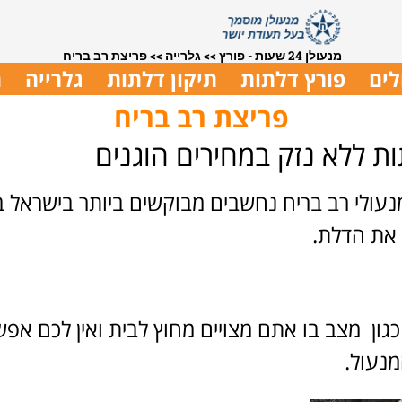
מנעולן 24 שעות - פורץ
>>
גלרייה
>>
פריצת רב בריח
לים
פורץ דלתות
תיקון דלתות
גלרייה
ת
פריצת רב בריח
ת ללא נזק במחירים הוגנים
 מנעולי רב בריח נחשבים מבוקשים ביותר בישראל
 את הדלת.
ח כגון מצב בו אתם מצויים מחוץ לבית ואין לכם א
נעול.