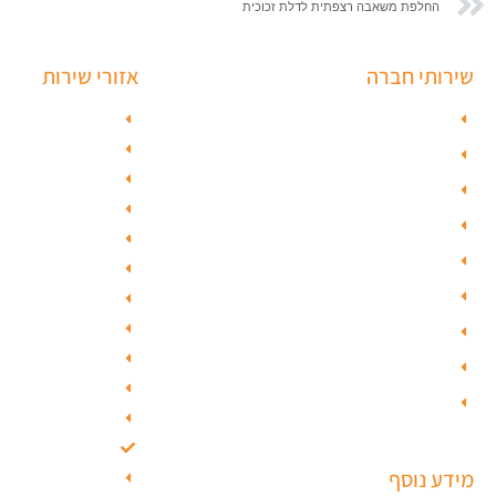
החלפת משאבה רצפתית לדלת זכוכית
שירותי חברה
אזורי שירות
פורץ כספות
מנעולן בתל אבי
מנעולן בראשון ל
תיקון דלת זכוכית
מנעולן בחולון
פורץ רכבים
מנעולן בפתח ת
תיקון דלת
מנעולן ברמלה
ציפוי דלתות
מנעולן בשוהם
טפט לדלת פלדלת
מנעולן ביהוד
מנעולן בגבעת 
טפט לפלדלת
מנעולן בגבעתי
ציפוי דלתות פנים
מנעולן בבאר י
מנעולים חכמים
מנעולן בסביון
מנעולן בקרית או
מידע נוסף
מנעולן בבת ים