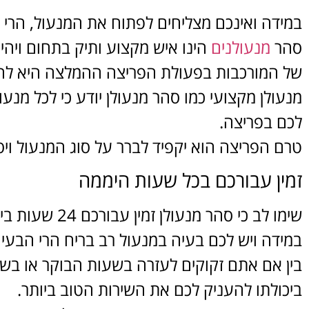
במידה ואינכם מצליחים לפתוח את המנעול, הרי ח
סהר
מנעולנים
הינו איש מקצוע ותיק בתחום ויהי
של המורכבות בפעולת הפריצה ההמלצה היא להש
מנעולן מקצועי כמו סהר מנעולן יודע כי לכל מנע
לכם בפריצה.
טרם הפריצה הוא יקפיד לברר על סוג המנעול ויס
זמין עבורכם בכל שעות היממה
שימו לב כי סהר מנעולן זמין עבורכם 24 שעות ביממה.
במידה ויש לכם בעיה במנעול רב בריח הרי הבעיה
בין אם אתם זקוקים לעזרה בשעות הבוקר או בש
ביכולתו להעניק לכם את השירות הטוב ביותר.