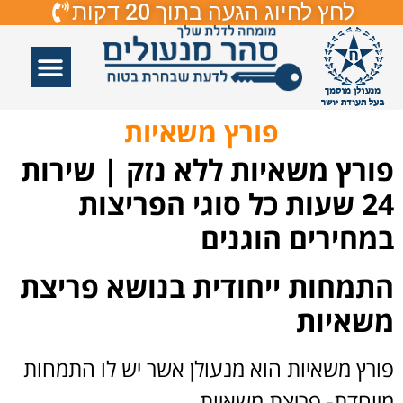
לחץ לחיוג הגעה בתוך 20 דקות
אזורי שירות
פורץ דלתות
תיקון דלתות
תיקון דלתות זכוכיות
פורץ מנעולים
פורץ משאיות
רץ משאיות ללא נזק | שירות
24 שעות כל סוגי הפריצות
חירים הוגנים
מחות ייחודית בנושא פריצת
איות
רץ משאיות הוא מנעולן אשר יש לו התמחות
וחדת- פריצת משאיות.