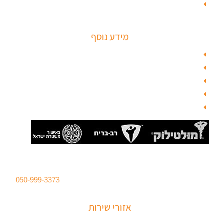
מנעולים חכמים
מידע נוסף
מפת האתר
צור קשר
בלוג תל אביב
מנעולן
בלוג
סהר מנעולים מנעולן מוסמך
ברישיון משטרת ישראל לכל סוגי הפריצות. טלפון:
050-999-3373
אזורי שירות