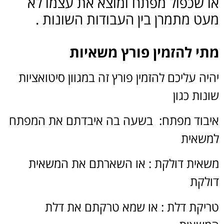
 שכפול מפתח ומוצא את עצמו לא
ט מתמרן בין העבודות השונות .
י להזמין פורץ משאיות
ה עליכם להזמין פורץ זה במגוון סיטואציות
ות כגון
בוד מפתח: בשעה בה איבדתם את המפתח
שאית
אית דולקת : או השארתם את המשאית
לקת
יקת דלת : או שמא טרקתם את דלת