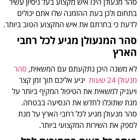
 מנעולן הינו איש מקצוע בעל ניסיון עשיר
חום ולכן בעת ההזמנה שלו אתם יכולים
עת כי בחרתם את איש המקצוע הטוב ביותר.
ר המנעולן מגיע לכל רחבי
רץ
 משנה היכן נתקעתם עם המשאית,
סהר
ן 24 שעות
יגיע אליכם תוך זמן קצר
עניק למשאית את הטיפול המקיף ביותר על
ת שתוכלו לחדש את הנסיעה בבטחה.
ר מנעולן מגיע לכל רחבי הארץ על מנת
פק את השירות המקצועי ביותר.