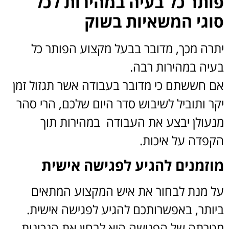
תר כל בעיה במהירות לכל
גי המשאיות בשוק
רה מכך, מדובר בבעל מקצוע הפותר כל
יה במהירות רבה.
 חששתם כי מדובר בעבודה אשר תגזול זמן
ר ותוביל לשיבוש סדר היום שלכם, הרי סהר
עולן יבצע את העבודה במהירות תוך
פדה על איכות.
זמנים להגיע לפגישה אישית
 מנת לבחור את איש המקצוע המתאים
ותר, באפשרותכם להגיע לפגישה אישית.
רתה של הפגישה היא לבחון את הנכונות