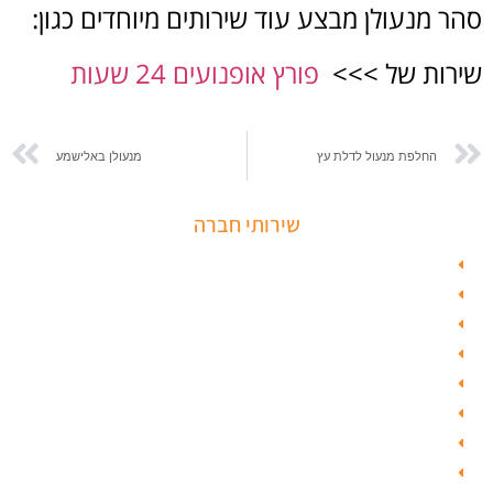
 מנעולן מבצע עוד שירותים מיוחדים כגון:
רות של >>>
פורץ אופנועים 24 שעות
החלפת מנעול לדלת עץ
מנעולן באלישמע
שירותי חברה
פורץ כספות
תיקון דלת זכוכית
פורץ רכבים
תיקון דלת
ציפוי דלתות
טפט לדלת פלדלת
טפט לפלדלת
ציפוי דלתות פנים