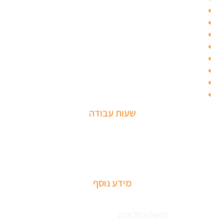
מנעולן בכפר סבא
מנעולן ברמת השרון
מנעולן בהוד השרון
מנעולן ברמת אביב
קורס מנעולן
בחירת מנעולן
מחסום חניה
חנות מולטילוק
שעות עבודה
שירותי פריצה למיניהם – הכוללים: רכבים, דלתות, כספות ומנעולים מכל
הסוגים שירותי התקנת מחזירי דלתות ומעצורים – הכולל מחזרי דלת
רצפתיים, מנגנוני השההייה ופתיחת דלתות
מידע נוסף
שירותי פריצה למיניהם – הכוללים: רכבים, דלתות, כספות ומנעולים מכל
הסוגים צריכים
מנעולן בתל אביב
כאשר שכחתם את המפתחות בבית או