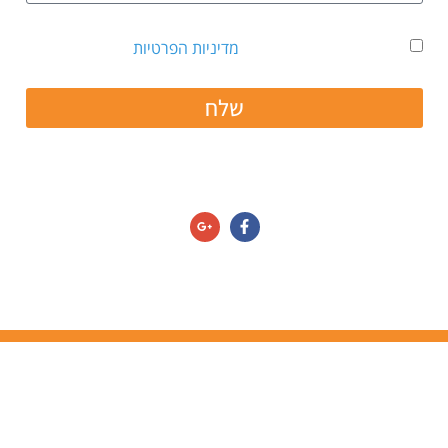
אני מאשר קבלת דיוור ואת
מדיניות הפרטיות
שלח
שו אותנו גם ב:
יניות הפרטיות/תנאי שימוש