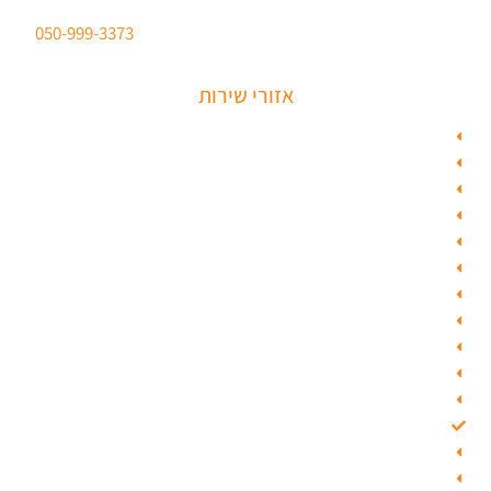
סהר מנעולים מנעולן מוסמך
ברישיון משטרת ישראל לכל סוגי הפריצות. טלפון:
050-999-3373
אזורי שירות
מנעולן בתל אביב
מנעולן בראשון לציון
מנעולן בחולון
מנעולן בפתח תקווה
מנעולן ברמלה
מנעולן בשוהם
מנעולן ביהוד
מנעולן בגבעת שמואל
מנעולן בגבעתיים
מנעולן בבאר יעקב
מנעולן בסביון
מנעולן בקרית אונו
מנעולן בבת ים
מנעולן ברחובות