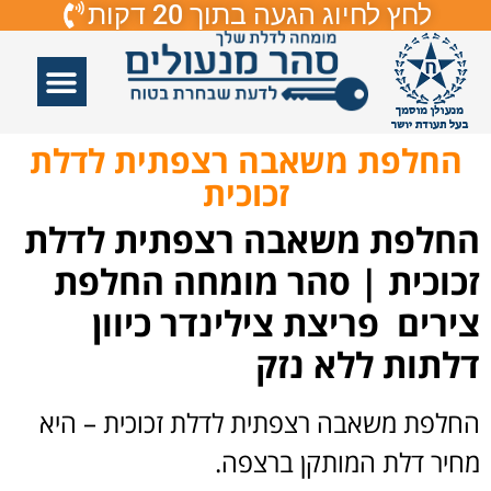
לחץ לחיוג הגעה בתוך 20 דקות
אזורי שירות
פורץ דלתות
תיקון דלתות
תיקון דלתות זכוכיות
פורץ מנעולים
החלפת משאבה רצפתית לדלת
זכוכית
החלפת משאבה רצפתית לדלת
זכוכית | סהר מומחה החלפת
צירים פריצת צילינדר כיוון
דלתות ללא נזק
החלפת משאבה רצפתית לדלת זכוכית – היא
מחיר דלת המותקן ברצפה.