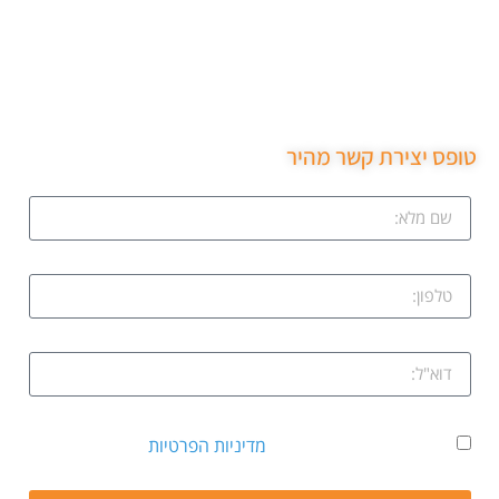
שירות מקצועי של סהר מנעולן הגיע תוך 15 דקות נתן את
המחיר בטלפון פרץ את מנעול ללא נזק והחליף מנעול חדש
שירות ממש מקצועי ממליצה בחום.
טופס יצירת קשר מהיר
אני מאשר קבלת דיוור ואת
מדיניות הפרטיות