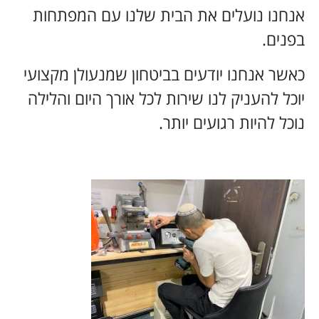
אנחנו נועלים את הבית שלנו עם המפתחות
בפנים.
כאשר אנחנו יודעים בביטחון שמנעולן מקצועי
יוכל להעניק לנו שירות לכל אורך היום והלילה
נוכל להיות רגועים יותר.