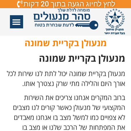
לחץ לחיוג הגעה בתוך 20 דקות
אזורי שירות
פורץ דלתות
תיקון דלתות
תיקון דלתות זכוכיות
פורץ מנעולים
מנעולן בקריית שמונה
מנעולן בקריית שמונה
מנעולן בקריית שמונה יכול לתת לנו שירות לכל
אורך היום והלילה מתי שרק נצטרך אותו.
ברוב המקרים אנחנו צריכים את השירות
המקצועי של מנעולן כאשר קורים לנו מצבים
לא צפויים כמו למשל מצב בו אנחנו מאבדים
את המפתחות של הרכב שלנו או מצב בו