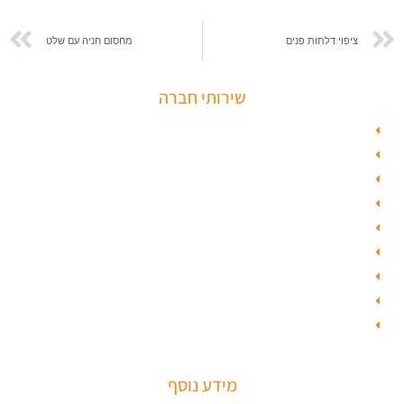
ציפוי דלתות פנים
מחסום חניה עם שלט
שירותי חברה
פורץ כספות
תיקון דלת זכוכית
פורץ רכבים
תיקון דלת
ציפוי דלתות
טפט לדלת פלדלת
טפט לפלדלת
ציפוי דלתות פנים
מנעולים חכמים
מידע נוסף