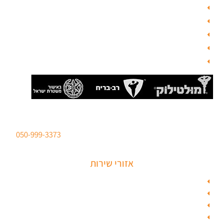
מפת האתר
צור קשר
בלוג תל אביב
מנעולן
בלוג
סהר מנעולים מנעולן מוסמך
ברישיון משטרת ישראל לכל סוגי הפריצות. טלפון:
050-999-3373
אזורי שירות
מנעולן בתל אביב
מנעולן בראשון לציון
מנעולן בחולון
מנעולן בפתח תקווה