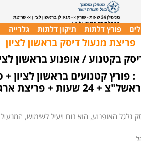
מנעולן 24 שעות - פורץ
>>
מנעולן בראשון לציון
>>
פריצת
מנעול דיסק בראשון לציון
לים
פורץ דלתות
תיקון דלתות
גלרייה
ת
פריצת מנעול דיסק בראשון לציון
סק בקטנוע / אופנוע בראשון לציו
: פורץ קטנועים בראשון לציון + 
בראשון לציון + פורץ קטנועים בראשל"צ + 24 שע
 גלגל האופנוע, הוא נוח ויעיל לשימוש, המנעול 
ל