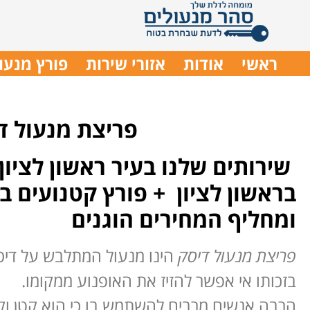
ראשי
אודות
אזורי שירות
פורץ מנעו
פריצת מנעול די
שירותים שלנו בעיר ראשון לציון 
ומחליף המחירים הוגנים
פריצת מנעול דיסק
הינו מנעול המתלבש על דיסק
בזכותו אי אפשר להזיז את האופנוע ממקומו.
הרבה אנשים מרבים להשתמש בו כי הוא קטן וק