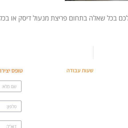
לכם בכל שאלה בתחום פריצת מנעול דיסק או בכ
שעות עבודה
טופס יציר
ב
שירותי פריצה למיניהם – הכוללים:
ציון
רכבים, דלתות, כספות ומנעולים
מכל הסוגים שירותי התקנת
קווה
מחזירי דלתות ומעצורים – הכולל
מחזרי דלת רצפתיים, מנגנוני
השההייה ופתיחת דלתות