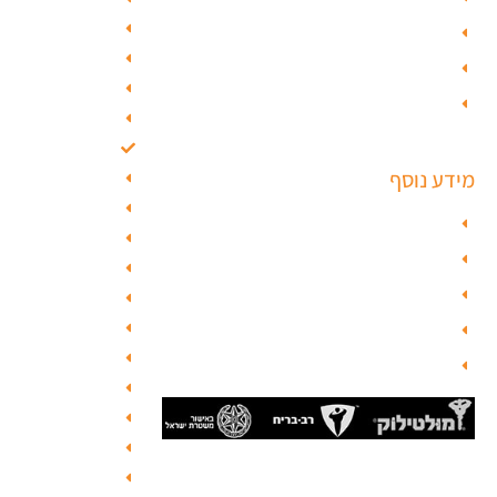
מנעולן בגבעת 
טפט לפלדלת
מנעולן בגבעתי
ציפוי דלתות פנים
מנעולן בבאר י
מנעולים חכמים
מנעולן בסביון
מנעולן בקרית או
מידע נוסף
מנעולן בבת ים
מנעולן ברחובות
מפת האתר
מנעולן בנס ציו
צור קשר
מנעולן באשקלון
בלוג תל אביב
מנעולן באשדוד
מנעולן בהרצלי
מנעולן
מנעולן ברעננה
בלוג
מנעולן בכפר ס
מנעולן ברמת ה
מנעולן בהוד הש
מנעולן ברמת א
סהר מנעולים מנעולן מוסמך