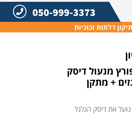
050-999-3373
יקון דלתות זכוכיות
ן
פורץ מנעול דיסק
ות + פריצת ארגזים + מתקן
נועל את דיסק הגלגל