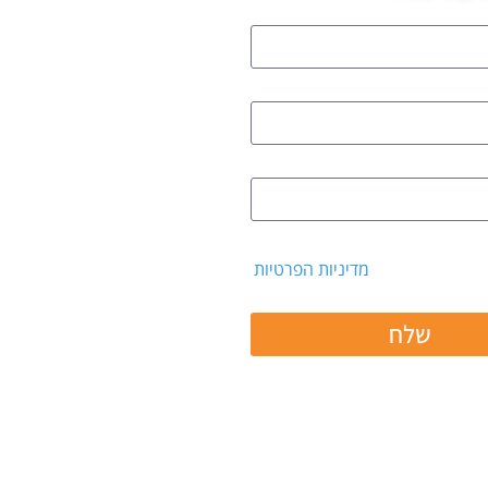
 קבלת דיוור ואת
מדיניות הפרטיות
שלח
 ב: