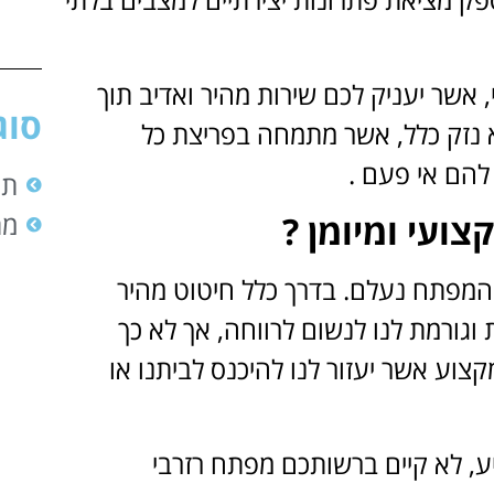
, אשר יעניק לכם שירות מהיר ואדיב תוך
סוג
א נזק כלל, אשר מתמחה בפריצת כל
להם אי פעם .
תי
מת
צועי ומיומן ?
שהמפתח נעלם. בדרך כלל חיטוט מהיר
ורמת לנו לנשום לרווחה, אך לא כך
קצוע אשר יעזור לנו להיכנס לביתנו או
, לא קיים ברשותכם מפתח רזרבי