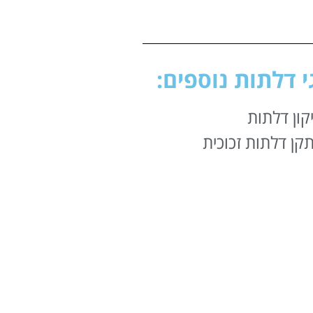
י דלתות נוספים:
קון דלתות
קן דלתות זכוכית