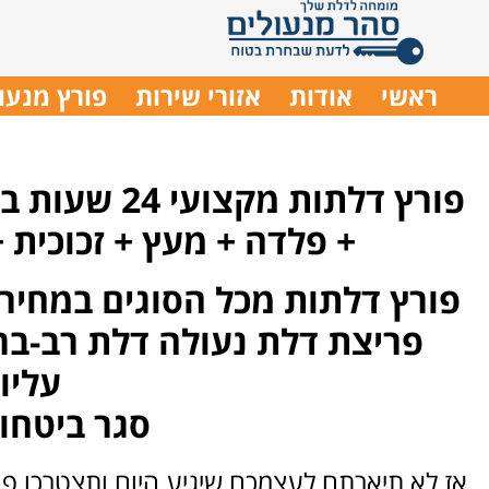
ראשי
אודות
אזורי שירות
פורץ מנעו
פורץ דלתות מקצועי 24 שעות ביממה,
+ פלדה + מעץ + זכוכית 
פורץ דלתות מכל הסוגים במחיר
פריצת דלת נעולה דלת רב-בר
עליו
סגר ביטחו
אז לא תיארתם לעצמכם שיגיע היום ותצטרכו פו