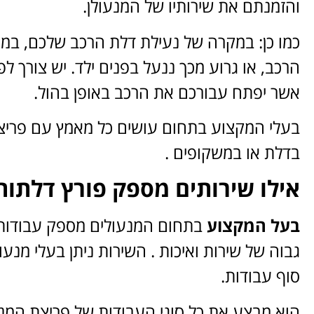
והזמנתם את שירותיו של המנעולן.
כמו כן: במקרה של נעילת דלת הרכב שלכם, במ
הרכב, או גרוע מכך ננעל בפנים ילד. יש צורך 
אשר יפתח עבורכם את הרכב באופן בהול.
בעלי המקצוע בתחום עושים כל מאמץ עם פריצת 
בדלת או במשקופים .
אילו שירותים מספק פורץ דלתות
בעל המקצוע
בתחום המנעולים מספק עבודו
גבוה של שירות ואיכות . השירות ניתן בעלי מנעו
סוף עבודות.
הוא מבצע את כל סוגי העבודות של פריצת המנ