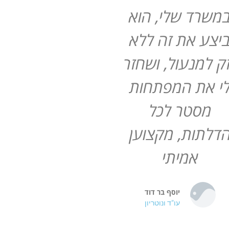
משרד שלי, הוא
יצע את זה ללא
ק למנעול, ושחזר
י את המפתחות
מסטר לכל
דלתות, מקצוען
אמיתי
יוסף בר דוד
עו"ד ונוטריון