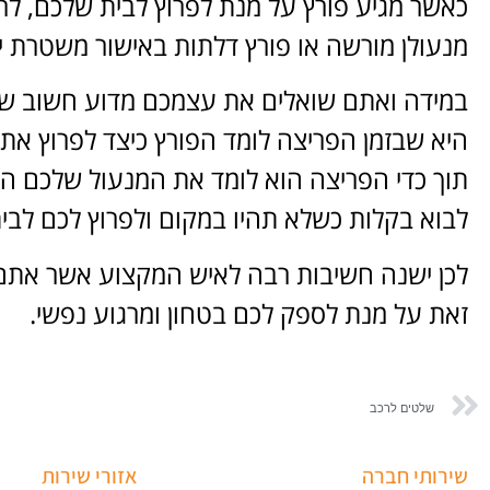
כאשר מגיע פורץ על מנת לפרוץ לבית שלכם, ל
מנעולן מורשה או פורץ דלתות באישור משטרת י
במידה ואתם שואלים את עצמכם מדוע חשוב שי
היא שבזמן הפריצה לומד הפורץ כיצד לפרוץ א
תוך כדי הפריצה הוא לומד את המנעול שלכם היטב
לבוא בקלות כשלא תהיו במקום ולפרוץ לכם לבית
לכן ישנה חשיבות רבה לאיש המקצוע אשר אתם ב
זאת על מנת לספק לכם בטחון ומרגוע נפשי.
שלטים לרכב
שירותי חברה
אזורי שירות