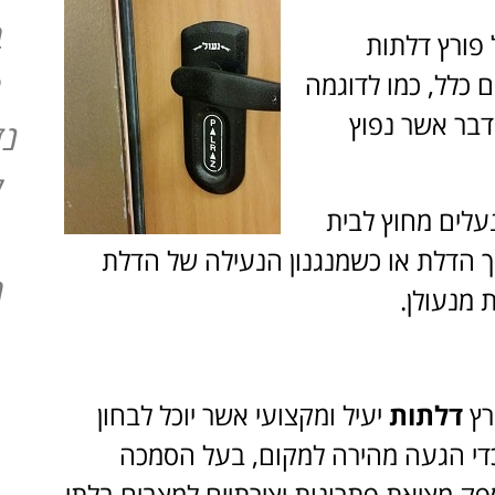
ב
 פורץ דלתות
ב
 כלל, כמו לדוגמה
בר אשר נפוץ
נז
ל
עלים מחוץ לבית
ך הדלת או כשמנגנון הנעילה של הדלת
ה
 מנעולן.
רץ
דלתות
יעיל ומקצועי אשר יוכל לבחון
כדי הגעה מהירה למקום, בעל הסמכה
פק מציאת פתרונות יצירתיים למצבים בלתי