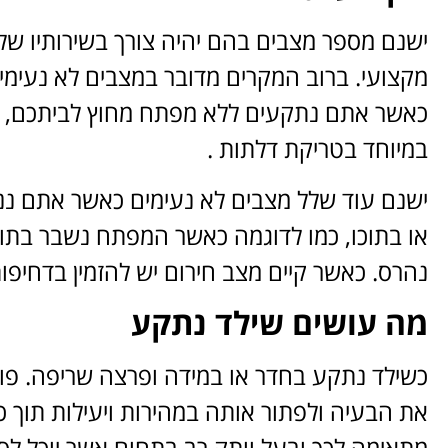
ישנם מספר מצבים בהם יהיה צורך בשירותיו של
מקצועי. ברוב המקרים מדובר במצבים לא נעימים
כאשר אתם נתקעים ללא מפתח מחוץ לביתכם, ד
במיוחד בטריקת דלתות .
ישנם עוד שלל מצבים לא נעימים כאשר אתם ננ
או בתוכו, כמו לדוגמה כאשר המפתח נשבר בתו
נהרס. כאשר קיים מצב חירום יש להזמין בדחיפות
מה עושים שילד נתקע
כשילד נתקע בחדר או במידה ופרצה שריפה. פו
את הבעיה ולפתור אותה במהירות ויעילות תוך 
מתאימה לכך ובעל וותק רב בתחום אשר יוכל לס