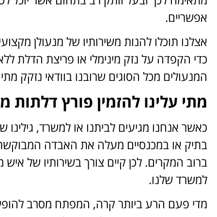
אפשריים.
אצלנו תוכלו להנות משירותיו של מנעולן מקצועי
כדי הקפדה על נזק מינימלי או פריצת הדלת לל
המנעולים מכל הסוגים שרובנו בוודאי נזקק מתי 
מתי עלינו להזמין פורץ דלתות מק
כאשר אנחנו מגיעים לביתנו או למשרד, גילינו 
בתיק או במכנסיים מעלה את האבדה המבוקשת וג
ברוב המקרים. לכן קיים צורך בשירותיו של איש מ
למשרד שלנו.
מדי פעם הרע ביותר קרה, המפתח מסרב להופיע