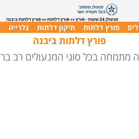
מנעולן 24 שעות - פורץ
>>
פורץ דלתות
>>
פורץ דלתות ביבנה
לים
פורץ דלתות
תיקון דלתות
גלרייה
ת
פורץ דלתות ביבנה