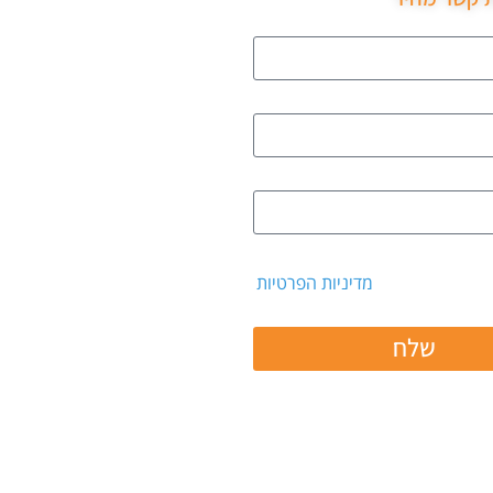
 קבלת דיוור ואת
מדיניות הפרטיות
שלח
 ב: