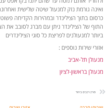
ולהוריד אותם למטה עד שהם יתנו בקו אפס עם 
ואינה גורמת נזק למנעול שיטה שלישית ואחרו
כרסום בתוך הצילינדר ובמהירות הקדיחה פשוט
התוף של הצילינדר ניתן עם מברג לסובב את הצ
ביותר למנעולנים לפריצת כל סוגי הצילינדרים
אזורי שירות נוספים :
מנעולן תל-אביב
מנעולן בראשון-לציון
פורץ רכבים ביהוד
שירותי חברה
אזורי שירות