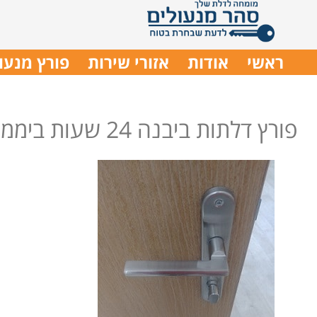
ראשי
אודות
אזורי שירות
פורץ מנעו
פורץ דלתות ביבנה 24 שעות ביממה מתמחה בכל סוגי המנעולים רב בריח מוליטלוק