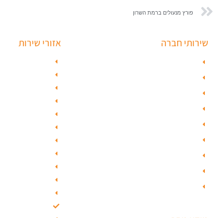
פורץ מנעולים ברמת השרון
שירותי חברה
אזורי שירות
פורץ כספות
מנעולן בתל אבי
מנעולן בראשון ל
תיקון דלת זכוכית
מנעולן בחולון
פורץ רכבים
מנעולן בפתח ת
תיקון דלת
מנעולן ברמלה
ציפוי דלתות
מנעולן בשוהם
טפט לדלת פלדלת
מנעולן ביהוד
מנעולן בגבעת 
טפט לפלדלת
מנעולן בגבעתי
ציפוי דלתות פנים
מנעולן בבאר י
מנעולים חכמים
מנעולן בסביון
מנעולן בקרית או