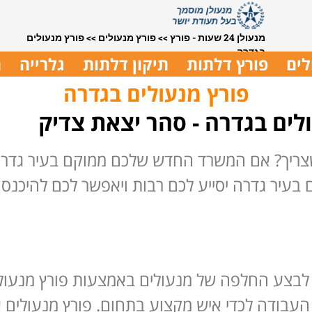
מנעולן 24 שעות - פורץ
>>
פורץ מנעולים
>>
פורץ מנעולים
בגדרה
לים
פורץ דלתות
תיקון דלתות
גלרייה
ת
פורץ מנעולים בגדרה
לים בגדרה - סהר יצאת צדיק
צריך? אם המשרד החדש שלכם ממוקם בעיר גדרה,
ם בעיר גדרה יסייע לכם רבות ויאפשר לכם להיכנס
לבצע החלפה של מנעולים באמצעות פורץ מנעול
העבודה לכדי איש מקצוע בתחום. פורץ מנעולים א