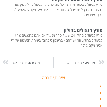
פורץ מנעולים בפתח תקווה – כל סוגי פריצת המנעולים ללא נזק אם
ננעלתם מחוץ לבית או לרכב, הרי אתם צריכים איש מקצוע שיסייע לכם
בכך.באמצעות
פורץ מנעולים בחולון
פורץ מנעולים-בחולון 24 שעות סהר מנעולן אם אתם מחפשים פורץ
מנעולים בחולון, הרי יש להביא בחשבון כי מדובר בשירות הנעשה על ידי
אנשי מקצוע תוך
פורץ מנעולים בכפר סבא
פורץ מנעולים בבאר יעקב
שירותי חברה
פורץ כספות
תיקון דלת זכוכית
פורץ רכבים
תיקון דלת