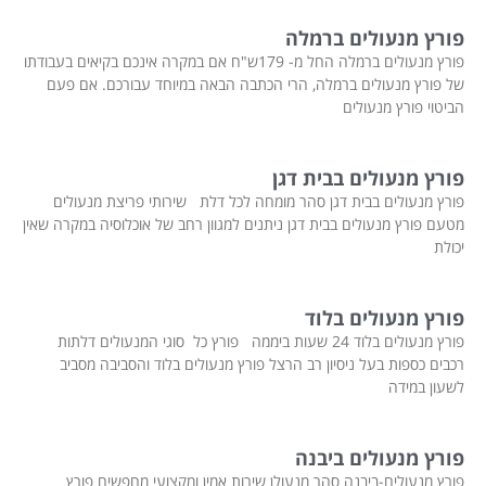
פורץ מנעולים ברמלה
פורץ מנעולים ברמלה החל מ- 179ש"ח אם במקרה אינכם בקיאים בעבודתו
של פורץ מנעולים ברמלה, הרי הכתבה הבאה במיוחד עבורכם. אם פעם
הביטוי פורץ מנעולים
פורץ מנעולים בבית דגן
פורץ מנעולים בבית דגן סהר מומחה לכל דלת שירותי פריצת מנעולים
מטעם פורץ מנעולים בבית דגן ניתנים למגוון רחב של אוכלוסיה במקרה שאין
יכולת
פורץ מנעולים בלוד
פורץ מנעולים בלוד 24 שעות ביממה פורץ כל סוגי המנעולים דלתות
רכבים כספות בעל ניסיון רב הרצל פורץ מנעולים בלוד והסביבה מסביב
לשעון במידה
פורץ מנעולים ביבנה
פורץ מנעולים-ביבנה סהר מנעולן שירות אמין ומקצועי מחפשים פורץ