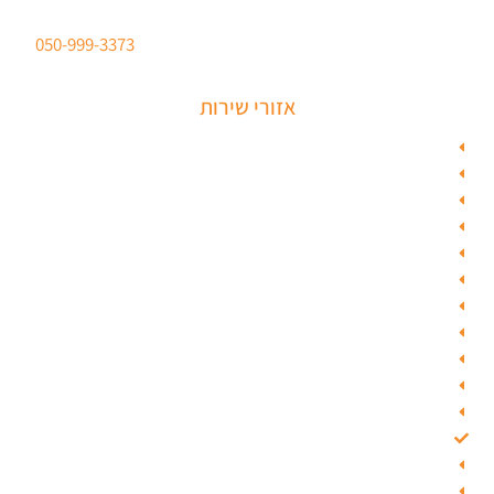
סהר מנעולים מנעולן מוסמך
ברישיון משטרת ישראל לכל סוגי הפריצות. טלפון:
050-999-3373
אזורי שירות
מנעולן בתל אביב
מנעולן בראשון לציון
מנעולן בחולון
מנעולן בפתח תקווה
מנעולן ברמלה
מנעולן בשוהם
מנעולן ביהוד
מנעולן בגבעת שמואל
מנעולן בגבעתיים
מנעולן בבאר יעקב
מנעולן בסביון
מנעולן בקרית אונו
מנעולן בבת ים
מנעולן ברחובות