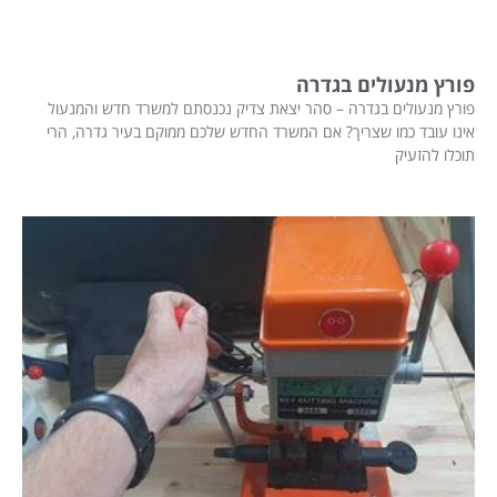
פורץ מנעולים בגדרה
פורץ מנעולים בגדרה – סהר יצאת צדיק נכנסתם למשרד חדש והמנעול
אינו עובד כמו שצריך? אם המשרד החדש שלכם ממוקם בעיר גדרה, הרי
תוכלו להזעיק