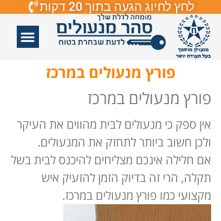
לחץ לחיוג הגעה בתוך 20 דקות
אזורי שירות
פורץ דלתות
תיקון דלתות
תיקון דלתות זכוכיות
פורץ מנעולים
פורץ מנעולים במרכז
פורץ מנעולים במרכז
אין ספק כי מנעולים לבית מהווים את העיקר
ולכן חשוב ביותר לתחזק את המנעולים.
אם חלילה אינכם מצליחים להיכנס לבית בשל
תקלה, הרי זה בדיוק הזמן להזעיק איש
מקצועי כמו פורץ מנעולים במרכז.