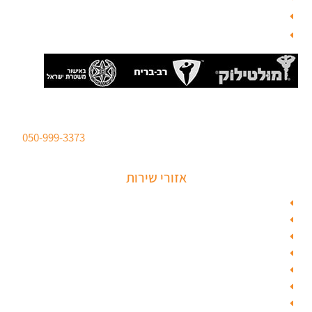
מנעולן
בלוג
סהר מנעולים מנעולן מוסמך
ברישיון משטרת ישראל לכל סוגי הפריצות. טלפון:
050-999-3373
אזורי שירות
מנעולן בתל אביב
מנעולן בראשון לציון
מנעולן בחולון
מנעולן בפתח תקווה
מנעולן ברמלה
מנעולן בשוהם
מנעולן ביהוד