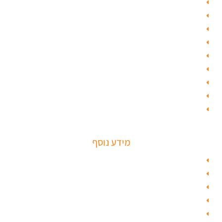
פורץ כספות
תיקון דלת זכוכית
פורץ רכבים
תיקון דלת
ציפוי דלתות
טפט לדלת פלדלת
טפט לפלדלת
ציפוי דלתות פנים
מנעולים חכמים
מידע נוסף
מפת האתר
צור קשר
בלוג תל אביב
מנעולן
בלוג