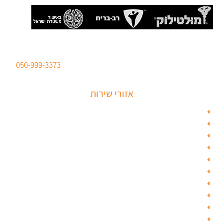
סהר מנעולים מנעולן מוסמך
ברישיון משטרת ישראל לכל סוגי הפריצות. טלפון:
050-999-3373
אזורי שירות
מנעולן בתל אביב
מנעולן בראשון לציון
מנעולן בחולון
מנעולן בפתח תקווה
מנעולן ברמלה
מנעולן בשוהם
מנעולן ביהוד
מנעולן בגבעת שמואל
מנעולן בגבעתיים
מנעולן בבאר יעקב