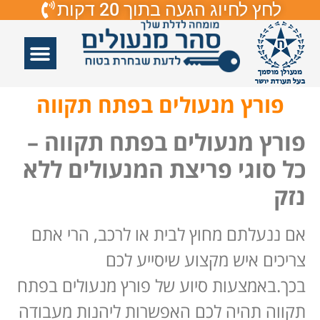
לחץ לחיוג הגעה בתוך 20 דקות
אזורי שירות
פורץ דלתות
תיקון דלתות
תיקון דלתות זכוכיות
פורץ מנעולים
פורץ מנעולים בפתח תקווה
פורץ מנעולים בפתח תקווה –
כל סוגי פריצת המנעולים ללא
נזק
אם ננעלתם מחוץ לבית או לרכב, הרי אתם
צריכים איש מקצוע שיסייע לכם
בכך.באמצעות סיוע של פורץ מנעולים בפתח
תקווה תהיה לכם האפשרות ליהנות מעבודה