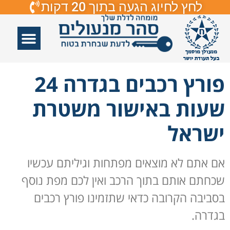
לחץ לחיוג הגעה בתוך 20 דקות
אזורי שירות
פורץ דלתות
תיקון דלתות
תיקון דלתות זכוכיות
פורץ מנעולים
פורץ רכבים בגדרה 24
שעות באישור משטרת
ישראל
אם אתם לא מוצאים מפתחות וגיליתם עכשיו
שכחתם אותם בתוך הרכב ואין לכם מפת נוסף
בסביבה הקרובה כדאי שתזמינו פורץ רכבים
בגדרה.