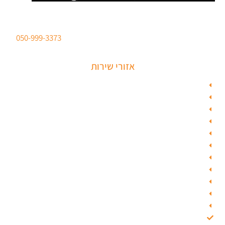
סהר מנעולים מנעולן מוסמך
ברישיון משטרת ישראל לכל סוגי הפריצות. טלפון:
050-999-3373
אזורי שירות
מנעולן בתל אביב
מנעולן בראשון לציון
מנעולן בחולון
מנעולן בפתח תקווה
מנעולן ברמלה
מנעולן בשוהם
מנעולן ביהוד
מנעולן בגבעת שמואל
מנעולן בגבעתיים
מנעולן בבאר יעקב
מנעולן בסביון
מנעולן בקרית אונו