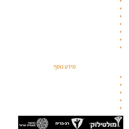
פורץ רכבים
תיקון דלת
ציפוי דלתות
טפט לדלת פלדלת
טפט לפלדלת
ציפוי דלתות פנים
מנעולים חכמים
מידע נוסף
מפת האתר
צור קשר
בלוג תל אביב
מנעולן
בלוג