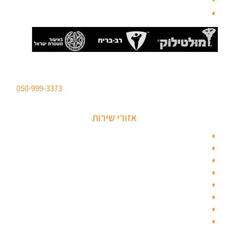
בלוג
סהר מנעולים מנעולן מוסמך
ברישיון משטרת ישראל לכל סוגי הפריצות. טלפון:
050-999-3373
אזורי שירות
מנעולן בתל אביב
מנעולן בראשון לציון
מנעולן בחולון
מנעולן בפתח תקווה
מנעולן ברמלה
מנעולן בשוהם
מנעולן ביהוד
מנעולן בגבעת שמואל