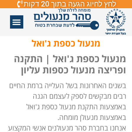
לחץ לחיוג הגעה בתוך 20 דקות
אזורי שירות
פורץ דלתות
תיקון דלתות
תיקון דלתות זכוכיות
פורץ מנעולים
מנעול כספת ג'ואל
מנעול כספת ג'ואל | התקנה
ופריצה מנעול כספות עליון
בשנים האחרונות בשל העלייה ברמת החיים
רבים מבקשים לספק לעצמם הגנה
באמצעות התקנת מנעול כספת ג'ואל
באמצעות מנעולן מומחה.
אנחנו בחברת סהר מנעולנים אנשי המקצוע