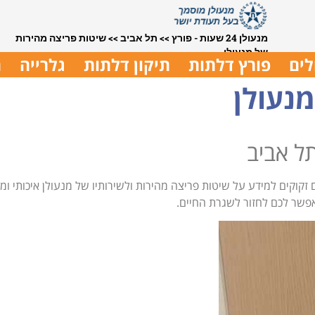
מנעולן 24 שעות - פורץ
>>
תל אביב
>>
שיטות פריצה מהירות
של מנעולן
לים
פורץ דלתות
תיקון דלתות
גלרייה
ת
נעולן
ל אביב
קוקים למידע על שיטות פריצה מהירות ולשירותיו של מנעולן איכותי ומה
אפשר לכם לחזור לשגרת החיים.