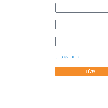
 קבלת דיוור ואת
מדיניות הפרטיות
שלח
 ב: