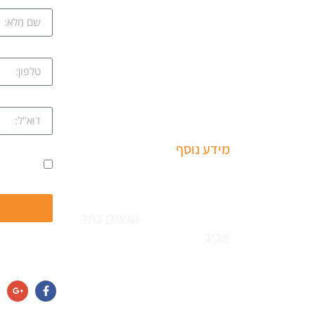
ב
שירותי פריצה למיניהם – הכוללים:
ציון
רכבים, דלתות, כספות ומנעולים
מכל הסוגים שירותי התקנת
קווה
מחזירי דלתות ומעצורים – הכולל
מחזרי דלת רצפתיים, מנגנוני
השההייה ופתיחת דלתות
שמואל
מידע נוסף
ים
אני מאשר
שירותי פריצה למיניהם – הכוללים:
עקב
רכבים, דלתות, כספות ומנעולים
מכל הסוגים צריכים
מנעולן בתל
נו
אביב
כאשר שכחתם את
חפשו אותנו גם
המפתחות בבית או שהדלת
נטרקה לכם שזקוקים שנחלץ
נה
אותכם סהר מנעולן מוסמך בעל
תעודת הסמכה בתחום עם ניסיון