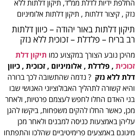
החלפת ידיות לדלת ממ”ד, תיקון דלתות ללא
נזק , קיצור דלתות , תיקון דלתות אלומיניום
תיקון דלתות באור יהודה – כיוון דלתות
רב בריח – פלדלת – זכוכית ללא נזק
מהיכן נובע הצורך במקצוע כמו
תיקון דלת
זכוכית
, פלדלת , אלומיניום , זכוכית , כיוון
דלת ללא נזק
? נדמה שהתשובה לכך ברורה
והיא קשורה לתהליך האבולוציוני האנושי שבו
בני האדם החלו לחפש לעצמם פרטיות, ולאחר
מכן, כאשר החלו להקים משפחות, ביקשו להגן
עליהן באמצעות כניסה למבנים ולאחר מכן
מיגונם באמצעים פרימיטיביים שהלכו והתפתחו