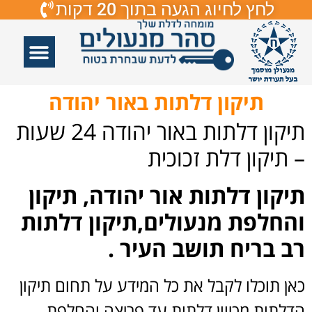
לחץ לחיוג הגעה בתוך 20 דקות
אזורי שירות
פורץ דלתות
תיקון דלתות
תיקון דלתות זכוכיות
פורץ מנעולים
תיקון דלתות באור יהודה
תיקון דלתות באור יהודה 24 שעות
– תיקון דלת זכוכית
תיקון דלתות אור יהודה, תיקון
והחלפת מנעולים,תיקון דלתות
רב בריח תושב העיר .
כאן תוכלו לקבל את כל המידע על תחום תיקון
הדלתות מכיוון דלתות עד פריצה והחלפת