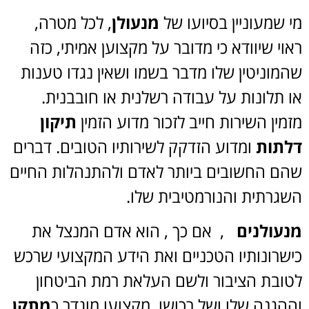
מי שמעוניין בסיועו של
מנעולן
, לכל מטרה,
ראוי שיוודא כי מדובר על מקצוען אמיתי, כזה
שהמוניטין שלו מדבר בשמו ושאין נגדו טענות
או תלונות על עבודה רשלנית או חובבנית.
מזמין השירות חייב לזכור מדוע הזמין
תיקון
דלתות
ומדוע הזדקק לשירותיו הטובים. דברים
שהם החשובים ביותר לאדם ולהתנהלות החיים
השגרתית והנורמטיבית שלו.
מנעולנים
, אם כך , הוא אדם המנצל את
כישרונותיו הטכניים ואת הידע המקצועי שרכש
לטובת הציבור ולשם העלאת רמת הביטחון
וההגנה שלו ושל רכושו. מקצועו מוגדר כ
מתקן