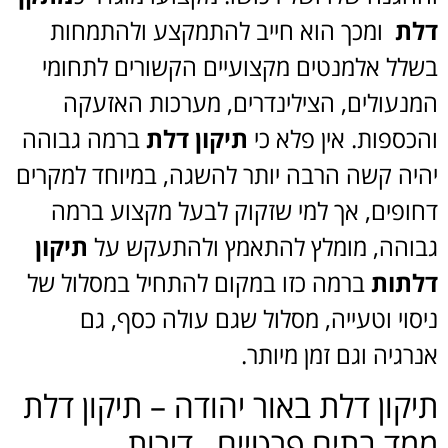
דלת
ומכך הוא חייב להתמקצע ולהתמחות
בשלל אלמנטים מקצועיים הקשורים לתחומי
המנעולים, הצילינדרים, מערכות האזעקה
והכספות. אין פלא כי
תיקון דלת
ברמה גבוהה
יהיה קשה הרבה יותר להשגה, במיוחד למקרים
דחופים, אך למי שזקוק לבעל מקצוע ברמה
גבוהה, מומלץ להתאמץ ולהתעקש על
תיקון
דלתות
ברמה כזו במקום להתחיל במסלול של
ניסוי וטעייה, מסלול שגם עולה כסף, גם
אנרגיה וגם זמן מיותר.
תיקון דלת באור יהודה – תיקון דלת
ממד בתים פרטיים , דירות