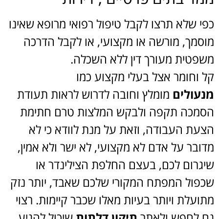
כפי שלא תרצו לקבל טיפול רפואי מרופא שאינו
מוסמך, מורשה או מקצועי, או לקבל הדרכה
משפטית מעורך דין ללא השכלה.
קל וחומר אצל בעלי מקצוע כמו
מנעולים
מומלץ וחובה לדרוש לראות תעודת
הסמכה תקפה ולבקש המלצות טרם חתימת
הצעת העבודה, וזאת על מנת לוודא כי לא
מדובר על אדם לא מקצועי, לא ישר ולא אמין,
שיגרום לכם, בעצם החלפת הצילינדר או
שכפול המפתח המקורי שלכם שאבד, יותר נזק
מתועלת ויותר בעיות מאלו שכבר קיימות. רצוי
גם לחפש ולאתר
תיקון דלתות
שיכול להגיע