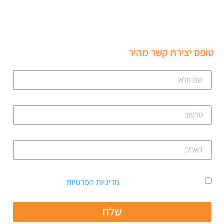
המחיר בטלפון פרץ את מנעול ללא נזק והחליף מנעול חדש
שירות ממש מקצועי ממליצה בחום.
טופס יצירת קשר מהיר
אני מאשר קבלת דיוור ואת
מדיניות הפרטיות
שלח