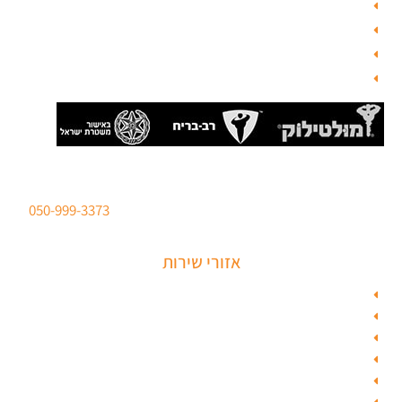
צור קשר
בלוג תל אביב
מנעולן
בלוג
סהר מנעולים מנעולן מוסמך
ברישיון משטרת ישראל לכל סוגי הפריצות. טלפון:
050-999-3373
אזורי שירות
מנעולן בתל אביב
מנעולן בראשון לציון
מנעולן בחולון
מנעולן בפתח תקווה
מנעולן ברמלה