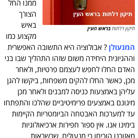
ממנו החל
הצורך
באיש
תיקון דלתות
בראש העין
מקצוע כמו
המנעולן
? אבולוציה היא התשובה האפשרית
וההגיונית היחידה משום שזהו התהליך שבו בני
האדם החלו לחפש לעצמם פרטיות, ולאחר
מכן, כאשר החלו להקים משפחות, ביקשו להגן
עליהן באמצעות כניסה למבנים ולאחר מכן
מיגונם באמצעים פרימיטיביים שהלכו והתפתחו
עד למערכות האבטחה הביומטריות הקיימות
בימינו אנו. אין ספור חפירות ארכיאולוגיות
מאזורנו הוכיחו כי מנעולים, שרשראות