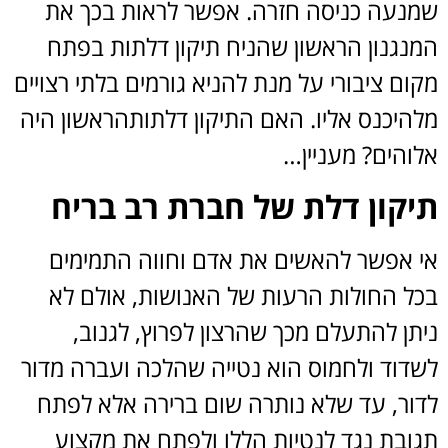
שמנעה כניסה חזרה. אפשר לראות בכך את
המנגנון הראשון שהניח תיקון דלתות בפתח
מקום ציבורי על מנת להניא גורמים בלתי רצויים
מלהיכנס אליו. האם התיקון דלתותהראשון היה
אלוהים? מעניין…
תיקון דלת של חברת רב בריח
אי אפשר להאשים את אדם וחווה התמימים
בכל החולות הרעות של האנושות, אולם לא
ניתן להתעלם מכך שהרצון לפרוץ, לגנוב,
לשדוד ולחמוס הוא נטייה שהלכה ועברה מדור
לדור, עד שלא נותרה שום ברירה אלא לפתח
תגובת נגד לנטיות הללו ולפתח את מקצוע