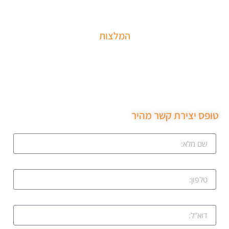
הסמכה בתחום עם ניסיון עשיר.
המלצות
שירות מקצועי של סהר מנעולן הגיע תוך 15 דקות נתן את
המחיר בטלפון פרץ את מנעול ללא נזק והחליף מנעול חדש
שירות ממש מקצועי ממליצה בחום.
טופס יצירת קשר מהיר