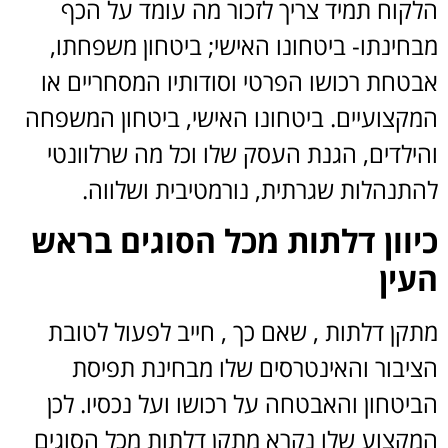
הלקוח תמיד צריך לזכור מה עומד על הכף
מבחינתו- ביטחונו האישי; ביטחון משפחתו,
אבטחת רכושו הפרטי וסודותיו המסחריים או
המקצועיים. ביטחונו האישי, ביטחון המשפחה
והילדים, הגנת העסק שלו וכל מה שרלוונטי
להתנהלות שגרתית, נורמטיבית ושלווה.
כיוון דלתות מכל הסוגים בראש
העין
מתקן דלתות , שאם כך , חייב לפעול לטובת
הציבור והאינטרסים שלו מבחינת תפיסת
הביטחון והאבטחה על רכושו ועל נכסיו. לכן
המקצוע שלו נקרא מתקן דלתות מכל הסוגים