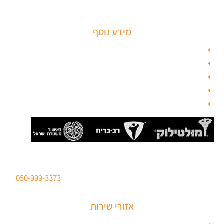
מידע נוסף
מפת האתר
צור קשר
בלוג תל אביב
מנעולן
בלוג
סהר מנעולים מנעולן מוסמך
ברישיון משטרת ישראל לכל סוגי הפריצות. טלפון:
050-999-3373
אזורי שירות