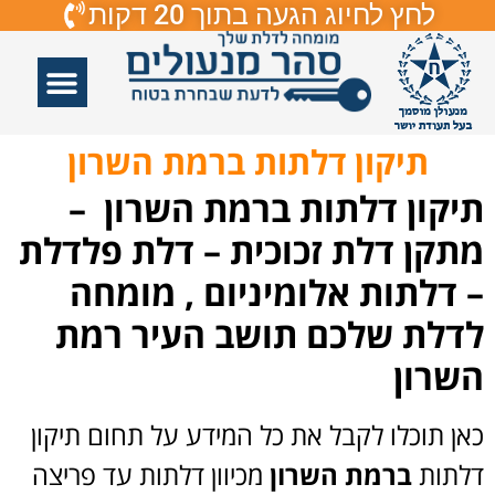
לחץ לחיוג הגעה בתוך 20 דקות
אזורי שירות
פורץ דלתות
תיקון דלתות
תיקון דלתות זכוכיות
פורץ מנעולים
תיקון דלתות ברמת השרון
תיקון דלתות ברמת השרון –
מתקן דלת זכוכית – דלת פלדלת
– דלתות אלומיניום , מומחה
לדלת שלכם תושב העיר רמת
השרון
כאן תוכלו לקבל את כל המידע על תחום תיקון
דלתות
ברמת השרון
מכיוון דלתות עד פריצה