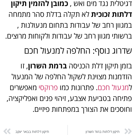
דגיטלית נגד מים ואש ,
כמובן להזמין תיקון
דלתות זכוכית
לא תקלה בדלת סהר מתמחה
במגוון רחב של עבודות בתחום מנעולנות ,
ברשותי מגוון רחב של עבודות ולקוחות מרוצים.
שדרוג נוסף: החלפה למנעול חכם
בזמן תיקון דלת הכניסה
ברמת השרון
, זו
הזדמנות מצוינת לשקול החלפה של המנעול
ל
מנעול חכם
. פתרונות כמו
פרוקסי
מאפשרים
פתיחה בטביעת אצבע, זיהוי פנים ואפליקציה,
וחוסכים את הצורך במפתחות פיזיים.
תיקון דלתות בהוד השרון
תיקון דלתות בבאר יעקב