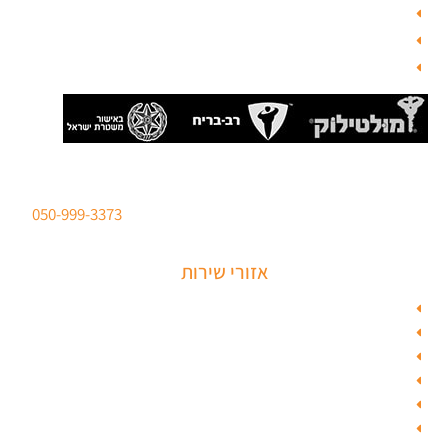
בלוג תל אביב
מנעולן
בלוג
סהר מנעולים מנעולן מוסמך
ברישיון משטרת ישראל לכל סוגי הפריצות. טלפון:
050-999-3373
אזורי שירות
מנעולן בתל אביב
מנעולן בראשון לציון
מנעולן בחולון
מנעולן בפתח תקווה
מנעולן ברמלה
מנעולן בשוהם