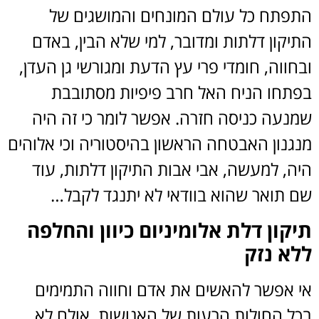
התפתח כל עולם המונחים והמושגים של
התיקון דלתות ומדובר, למי שלא הבין, באדם
ובחווה, חומדי פרי עץ הדעת ומגורשי גן העדן,
בפתחו הניח האל חרב פיפיות מסתובבת
שמנעה כניסה חזרה. אפשר לומר כי זה היה
מנגנון האבטחה הראשון בהיסטוריה וכי אלוהים
היה, למעשה, אבי אבות התיקון דלתות, עוד
שם תואר שהוא בוודאי לא יתנגד לקבל…
תיקון דלת אלומיניום כיוון והחלפה
ללא נזק
אי אפשר להאשים את אדם וחווה התמימים
בכל החולות הרעות של האנושות, אולם לא