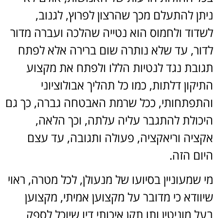
ניתן להתעלם מכך שהרצון לפרוץ, לגנוב,
לשדוד ולחמוס הוא נטייה שהלכה ועברה מדור
לדור, עד שלא נותרה שום ברירה אלא לפתח
תגובת נגד לנטיות הללו ולפתח את מקצוע
התיקון דלתות, כמו כל תהליך אבולוציוני
והתפתחותי, ככל שרמת האבטחה גברה, כך גם
היכולת להתגבר עליה עלתה, וכך הלאה,
אקציה וריאקציה, פעולה ותגובה, עד עצם
היום הזה.
מי שמעוניין בסיועו של מנעולן, לכל מטרה, ראוי
שיוודא כי מדובר על מקצוען אמיתי, מקצוען
בעל מוניטין ותו תקן איכותי דיו שיוכל לספק