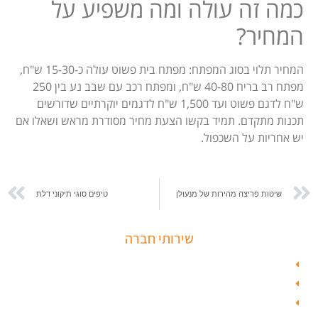
כמה זה עולה ומה משפיע על
המחיר?
המחיר תלוי בסוג המפתח: מפתח בית פשוט עולה כ-15-30 ש"ח,
מפתח רב בריח 40-80 ש"ח, ומפתח רכב עם שבב נע בין 250
ש"ח לדגם פשוט ועד 1,500 ש"ח לדגמים יוקרתיים שדורשים
תכנות מתקדם. תמיד בקשו הצעת מחיר מסודרת מראש ושאלו אם
יש אחריות על השכפול.
שיטות פריצה מהירות של מנעולן
טיפים סוגי תיקוני דלת
שירותי חברה
פורץ כספות
תיקון דלת זכוכית
פורץ רכבים