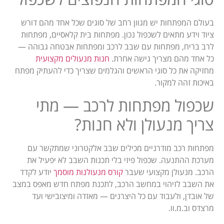
בעולם המפתחות יש מגוון רחב של סוגים שכל אחד מהם דורש
ציוד וידע מתאים לשכפול נכון. מפתחות בית קלאסיים, מפתחות
לרב בריח, מפתחות עם שבב לרכב ומפתחות אבטחה גבוהה —
כל אחד מהם מצריך גישה אחרת.
חנות מנעולים מקצועית
מחזיקה את כל סוגי הראשים והגלמים שצריך כדי להעתיק מפתח
באיכות זהה למקור.
שכפול מפתחות לרכב — מתי
צריך מנעולן ולא חנות?
מפתחות רכב מודרניים מכילים שבב אלקטרוני שמתקשר עם
מערכת ההתנעה. שכפול פיזי בלי תכנות השבב לא יפעיל את
הרכב. מנעולן מקצועי שעבר
קורס מנעולנות מוסמך
יודע לקדד
את השבב לזיהוי במחשב הרכב, לתכנת מפתח חדש מאפס במצב
של אובדן, ולעבוד עם כל היצרנים — מאזדה ומיצובישי ועד
מרצדס וב.מ.וו.