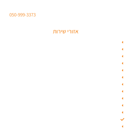
סהר מנעולים מנעולן מוסמך
ברישיון משטרת ישראל לכל סוגי הפריצות. טלפון:
050-999-3373
אזורי שירות
מנעולן בתל אביב
מנעולן בראשון לציון
מנעולן בחולון
מנעולן בפתח תקווה
מנעולן ברמלה
מנעולן בשוהם
מנעולן ביהוד
מנעולן בגבעת שמואל
מנעולן בגבעתיים
מנעולן בבאר יעקב
מנעולן בסביון
מנעולן בקרית אונו
מנעולן בבת ים