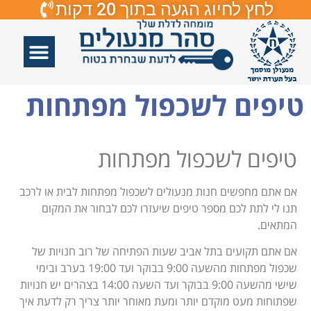
לחץ לחיוג הגעה בתוך 20 דקות
אזורי שירות
פורץ דלתות
תיקון דלתות
תיקון דלתות זכוכיות
פורץ מנעולים
טיפים לשכפול מפתחות
טיפים לשכפול מפתחות
אם אתם מחפשים חנות מנעולים לשכפול מפתחות לבית או לרכב
תנו לי לתת לכם מספר טיפים שיעזרו לכם לבחור את המקום
המתאים.
אם אתם תקועים בתל אביב שעות הפתיחה של רוב חנויות של
שכפול מפתחות מהשעה 9:00 בבוקר ועד 19:00 בערב ובימי
שישי מהשעה 9:00 בבוקר ועד השעה 14:00 בצהרים יש חנויות
שפתוחות מעט מוקדם יותר ומעת מאוחר יותר צריך רק לדעת איך