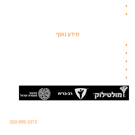
ציפוי דלתות פנים
מנעולים חכמים
מידע נוסף
מפת האתר
צור קשר
בלוג תל אביב
מנעולן
בלוג
סהר מנעולים מנעולן מוסמך
ברישיון משטרת ישראל לכל סוגי הפריצות. טלפון:
050-999-3373