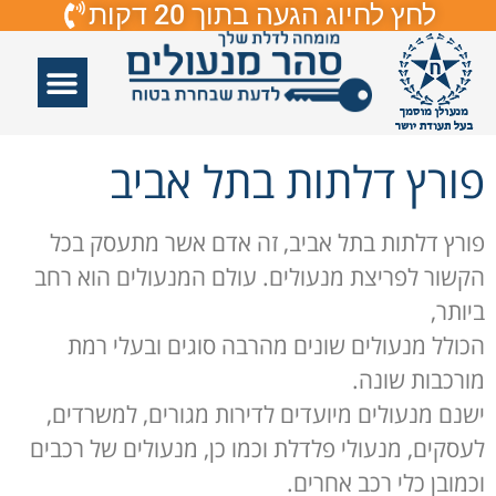
לחץ לחיוג הגעה בתוך 20 דקות
אזורי שירות
פורץ דלתות
תיקון דלתות
תיקון דלתות זכוכיות
פורץ מנעולים
פורץ דלתות בתל אביב
פורץ דלתות בתל אביב, זה אדם אשר מתעסק בכל
הקשור לפריצת מנעולים. עולם המנעולים הוא רחב
ביותר,
הכולל מנעולים שונים מהרבה סוגים ובעלי רמת
מורכבות שונה.
ישנם מנעולים מיועדים לדירות מגורים, למשרדים,
לעסקים, מנעולי פלדלת וכמו כן, מנעולים של רכבים
וכמובן כלי רכב אחרים.