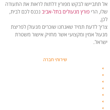
אל תתביישו לבקש מפורץ דלתות לראות את התעודה
שלו, הרי
פורץ מנעולים בתל-אביב
נכנס לכם לבית,
לכן,
צריך לדעת תמיד שאנחנו שוכרים מנעולן לפריצת
מנעול אמין ומקצועי אשר מחזיק אישור משטרת
ישראל.
שירותי חברה
פורץ כספות
תיקון דלת זכוכית
פורץ רכבים
תיקון דלת
ציפוי דלתות
טפט לדלת פלדלת
טפט לפלדלת