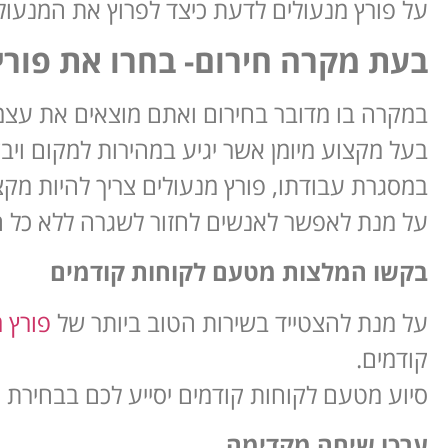
על פורץ מנעולים לדעת כיצד לפרוץ את המנעולי
בעת מקרה חירום- בחרו את פורץ 
במקרה בו מדובר בחירום ואתם מוצאים את עצמכ
בעל מקצוע מיומן אשר יגיע במהירות למקום וי
במסגרת עבודתו, פורץ מנעולים צריך להיות מק
על מנת לאפשר לאנשים לחזור לשגרה ללא כל 
בקשו המלצות מטעם לקוחות קודמים
על מנת להצטייד בשירות הטוב ביותר של
פורץ 
קודמים.
סיוע מטעם לקוחות קודמים יסייע לכם בבחירת
ערכו שיחה מקדימה