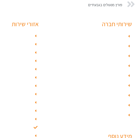
פורץ מנעולים בגבעתיים
שירותי חברה
אזורי שירות
פורץ כספות
מנעולן בתל אבי
מנעולן בראשון ל
תיקון דלת זכוכית
מנעולן בחולון
פורץ רכבים
מנעולן בפתח ת
תיקון דלת
מנעולן ברמלה
ציפוי דלתות
מנעולן בשוהם
טפט לדלת פלדלת
מנעולן ביהוד
מנעולן בגבעת 
טפט לפלדלת
מנעולן בגבעתי
ציפוי דלתות פנים
מנעולן בבאר י
מנעולים חכמים
מנעולן בסביון
מנעולן בקרית או
מידע נוסף
מנעולן בבת ים