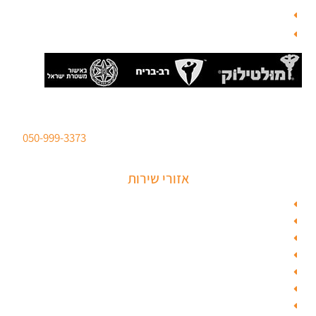
מנעולן
בלוג
סהר מנעולים מנעולן מוסמך
ברישיון משטרת ישראל לכל סוגי הפריצות. טלפון:
050-999-3373
אזורי שירות
מנעולן בתל אביב
מנעולן בראשון לציון
מנעולן בחולון
מנעולן בפתח תקווה
מנעולן ברמלה
מנעולן בשוהם
מנעולן ביהוד