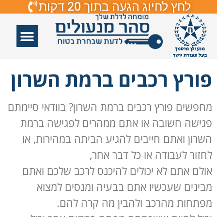
לחץ לחיוג הגעה בתוך 20 דקות
אזורי שירות
פורץ דלתות
תיקון דלתות
תיקון דלתות זכוכיות
פורץ מנעולים
פורץ רכבים ברמת השרון
מחפשים פורץ רכבים ברמת השרון? בוודאי סיימתם
פגישה חשובה או אתם ממהרים לפגישה ברמת
השרון ואתם חייבים להגיע הביתה במהירות, או
לחזור לעבודה או כל דבר אחר,
אולם אתם לא יכולים להיכנס לרכב שלכם ואתם
מבינים שעכשיו אתם בבעיה ומנסים למצוא
מפתחות מהרכב ולהבין מה קרה להם.