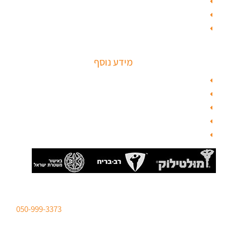
טפט לפלדלת
ציפוי דלתות פנים
מנעולים חכמים
מידע נוסף
מפת האתר
צור קשר
בלוג תל אביב
מנעולן
בלוג
סהר מנעולים מנעולן מוסמך
ברישיון משטרת ישראל לכל סוגי הפריצות. טלפון:
050-999-3373