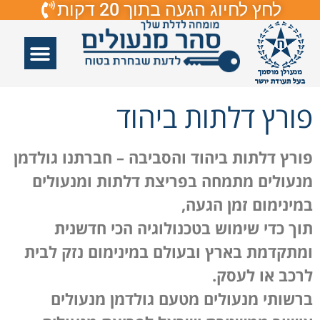
לחץ לחיוג הגעה בתוך 20 דקות
אזורי שירות
פורץ דלתות
תיקון דלתות
תיקון דלתות זכוכיות
פורץ מנעולים
פורץ דלתות ביהוד
פורץ דלתות ביהוד והסביבה –
חברתנו גולדמן
מנעולים מתמחה בפריצת דלתות ומנעולים
במינימום זמן הגעה,
תוך כדי שימוש בטכנולוגיה הכי חדשנית
ומתקדמת בארץ ובעולם במינימום נזק לבית
לרכב או לעסק.
ברשותי מנעולים מטעם גולדמן מנעולים