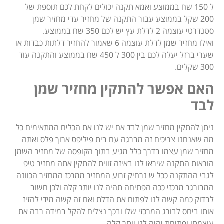
ל 150 שח בממוצע ואמא תקנה יכולים לקחת לכם תוספת של
200 שקל בממוצע עבור התקנה של מחזיר עדי מחזיר שמן
סטנדרטי עוצמה 2 לדלת עץ יש לכם 350 שח בממוצע.
ואילו מחזיר שמן לדלת עוצמה 6 שאמור להחזיר דלתות כבדות או
שערי ברזל יעלה לכם בין 300 ל 450 שח בממוצע והתקנה עוד
300 שקלים.
האם אפשר להתקין מחזיר שמן
לבד
ניתן להתקין מחזיר שמן לבד אם יש לנו את הכלים המתאימים כל
מה שאנחנו צריכים זה מברגה עם בית פיליפס ארוך פלס ואתה
מחזיר שמן עצמו בדרך כלל מגיע בתוך הקופסה של מחזיר השמן
הוראות התקנה שיראו לנו באיזה זווית להתקין אתה מחזיר טיפ
לגבי ההתקנה ככל ש נרחיק זרוע המחזיר ממרכז המחזיר הכוונה
המבורגר מרכזי ככה הפתיחה תהיה לנו יותר קלה ולכן חשוב
לבדוק כמה קשה לנו לפתוח את הדלת ואם זה קשה מידי להזיז
אותו ביחס לבורג המרכזי שלו ובכך נצליח להקל במידה רבה את
עוצמתו ופתיחת יהיה לנו יותר קלה.