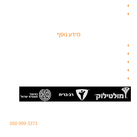
ציפוי דלתות פנים
מנעולים חכמים
מידע נוסף
מפת האתר
צור קשר
בלוג תל אביב
מנעולן
בלוג
סהר מנעולים מנעולן מוסמך
ברישיון משטרת ישראל לכל סוגי הפריצות. טלפון:
050-999-3373