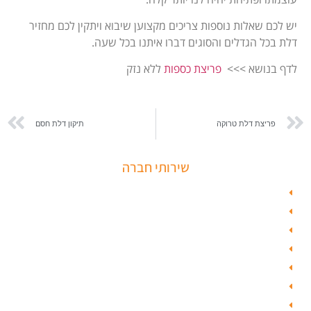
יש לכם שאלות נוספות צריכים מקצוען שיבוא ויתקין לכם מחזיר
דלת בכל הגדלים והסוגים דברו איתנו בכל שעה.
לדף בנושא >>>
פריצת כספות
ללא נזק
פריצת דלת טרוקה
תיקון דלת חסם
שירותי חברה
פורץ כספות
תיקון דלת זכוכית
פורץ רכבים
תיקון דלת
ציפוי דלתות
טפט לדלת פלדלת
טפט לפלדלת