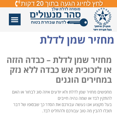
לחץ לחיוג הגעה בתוך 20 דקות
אזורי שירות
פורץ דלתות
תיקון דלתות
תיקון דלתות זכוכיות
פורץ מנעולים
מחזיר שמן לדלת
מחזיר שמן לדלת – כבדה הזזה
או לזכוכית אש כבדה ללא נזק
במחירים הוגנים
מחפשים מחזיר שמן לדלת ולא יודעים איזה סוג לבחור או האם
להתקין לבד או שמה נהיה חייבים
בעל מקצוע אנו נעשה עבורכם את הסדר כך שבסופו של דבר
תוכלו להבין מה טוב עבורכם ולהחליט לבד.